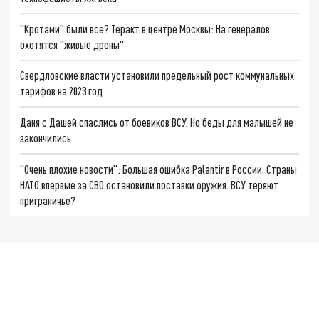
"Кротами" были все? Теракт в центре Москвы: На генералов
охотятся "живые дроны"
Свердловские власти установили предельный рост коммунальных
тарифов на 2023 год
Даня с Дашей спаслись от боевиков ВСУ. Но беды для малышей не
закончились
"Очень плохие новости": Большая ошибка Palantir в России. Страны
НАТО впервые за СВО остановили поставки оружия. ВСУ теряют
приграничье?