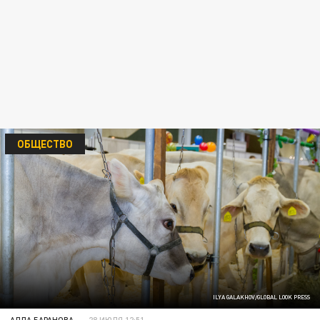
ОБЩЕСТВО
ILYA GALAKHOV/GLOBAL LOOK PRESS
АЛЛА БАРАНОВА
28 ИЮЛЯ 12:51