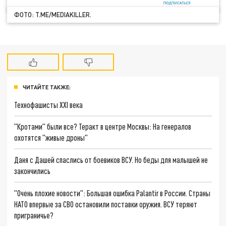
ФОТО: T.ME/MEDIAKILLER.
ЧИТАЙТЕ ТАКЖЕ:
Технофашисты XXI века
"Кротами" были все? Теракт в центре Москвы: На генералов
охотятся "живые дроны"
Даня с Дашей спаслись от боевиков ВСУ. Но беды для малышей не
закончились
"Очень плохие новости": Большая ошибка Palantir в России. Страны
НАТО впервые за СВО остановили поставки оружия. ВСУ теряют
приграничье?