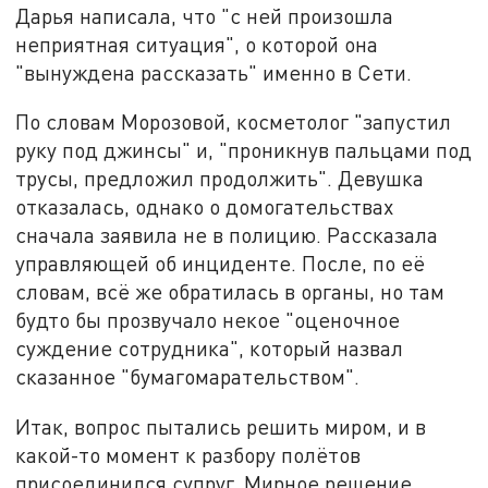
Дарья написала, что "с ней произошла
неприятная ситуация", о которой она
"вынуждена рассказать" именно в Сети.
По словам Морозовой, косметолог "запустил
руку под джинсы" и, "проникнув пальцами под
трусы, предложил продолжить". Девушка
отказалась, однако о домогательствах
сначала заявила не в полицию. Рассказала
управляющей об инциденте. После, по её
словам, всё же обратилась в органы, но там
будто бы прозвучало некое "оценочное
суждение сотрудника", который назвал
сказанное "бумагомарательством".
Итак, вопрос пытались решить миром, и в
какой-то момент к разбору полётов
присоединился супруг. Мирное решение