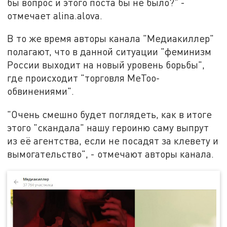
бы вопрос и этого поста бы не было?" -
отмечает alina.alova.
В то же время авторы канала "Медиакиллер"
полагают, что в данной ситуации "феминизм
России выходит на новый уровень борьбы",
где происходит "торговля MeToo-
обвинениями".
"Очень смешно будет поглядеть, как в итоге
этого "скандала" нашу героиню саму выпрут
из её агентства, если не посадят за клевету и
вымогательство", - отмечают авторы канала.