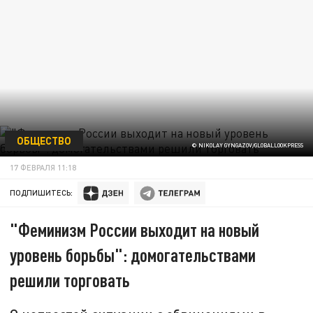
ОБЩЕСТВО
© NIKOLAY GYNGAZOV/GLOBALLOOKPRESS
17 ФЕВРАЛЯ 11:18
ПОДПИШИТЕСЬ:
"Феминизм России выходит на новый
уровень борьбы": домогательствами
решили торговать