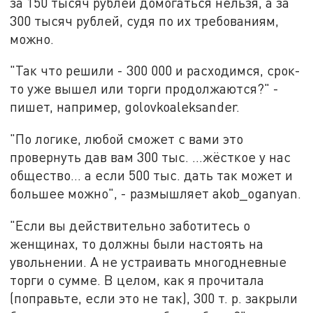
за 150 тысяч рублей домогаться нельзя, а за
300 тысяч рублей, судя по их требованиям,
можно.
"Так что решили - 300 000 и расходимся, срок-
то уже вышел или торги продолжаются?" -
пишет, например, golovkoaleksander.
"По логике, любой сможет с вами это
провернуть дав вам 300 тыс. ...жёсткое у нас
общество... а если 500 тыс. дать так может и
большее можно", - размышляет akob_oganyan.
"Если вы действительно заботитесь о
женщинах, то должны были настоять на
увольнении. А не устраивать многодневные
торги о сумме. В целом, как я прочитала
(поправьте, если это не так), 300 т. р. закрыли