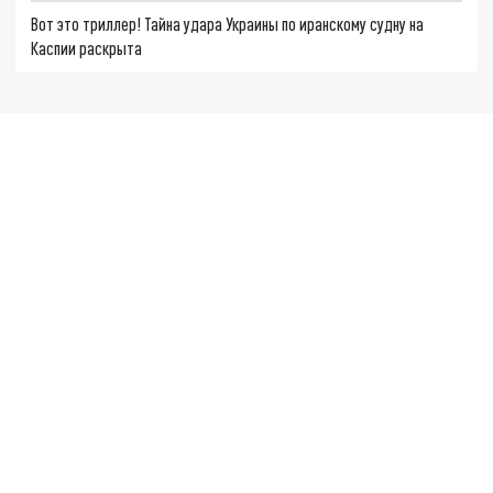
Вот это триллер! Тайна удара Украины по иранскому судну на
Каспии раскрыта