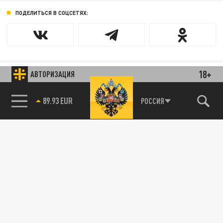
ПОДЕЛИТЬСЯ В СОЦСЕТЯХ:
18+
АВТОРИЗАЦИЯ
89.93 EUR
РОССИЯ
85.64 BRENT