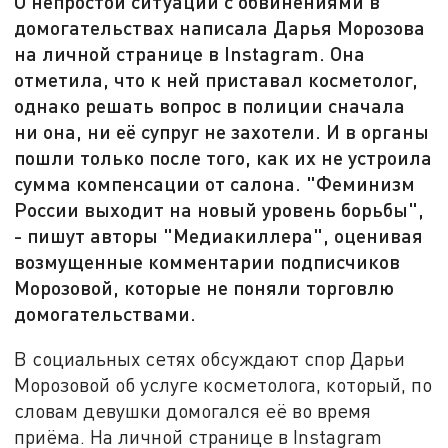
О непростой ситуации с обвинениями в
домогательствах написала Дарья Морозова
на личной странице в Instagram. Она
отметила, что к ней приставал косметолог,
однако решать вопрос в полиции сначала
ни она, ни её супруг не захотели. И в органы
пошли только после того, как их не устроила
сумма компенсации от салона. "Феминизм
России выходит на новый уровень борьбы",
- пишут авторы "Медиакиллера", оценивая
возмущенные комментарии подписчиков
Морозовой, которые не поняли торговлю
домогательствами.
В социальных сетях обсуждают спор Дарьи
Морозовой об услуге косметолога, который, по
словам девушки домогался её во время
приёма. На личной странице в Instagram