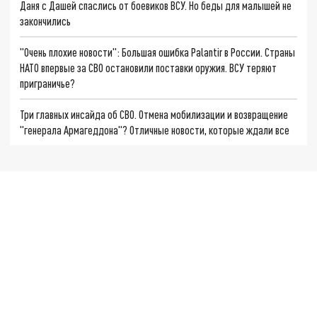
Даня с Дашей спаслись от боевиков ВСУ. Но беды для малышей не
закончились
"Очень плохие новости": Большая ошибка Palantir в России. Страны
НАТО впервые за СВО остановили поставки оружия. ВСУ теряют
приграничье?
Три главных инсайда об СВО. Отмена мобилизации и возвращение
"генерала Армагеддона"? Отличные новости, которые ждали все