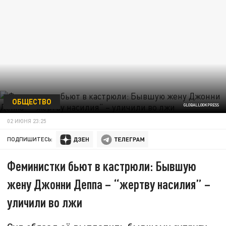
ОБЩЕСТВО
GLOBALLOOKPRESS
02 ИЮНЯ 23:25
ПОДПИШИТЕСЬ:
Феминистки бьют в кастрюли: Бывшую
жену Джонни Деппа – “жертву насилия” –
уличили во лжи