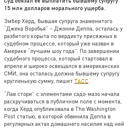
Суд обязал её выплатить бывшему супругу
15 млн долларов морального ущерба.
Эмбер Хёрд, бывшая супруга знаменитого
“Джека Воробья” – Джонни Деппа, осталась у
разбитого корыта по вердикту присяжных в
судебном процессе, который уже назван в
Америке “лучшим шоу года”. По завершении
судебного процесса, который стартовал в
апреле и широко освещался в американских
СМИ, она осталась должна бывшему супругу
кругленькую сумму, пишет
ТАСС
.
“Лав стори” с элементами садо-мазо начала
раскручиваться в публичном поле с момента,
когда Хёрд опубликовала в The Washington
Post статью, в которой обвинила Деппа в
регулярных актах домашнего насилия над ней