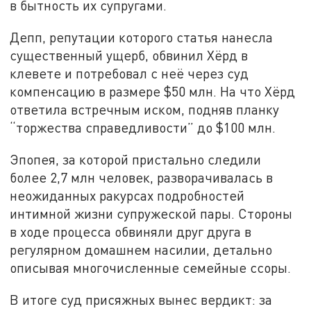
в бытность их супругами.
Депп, репутации которого статья нанесла
существенный ущерб, обвинил Хёрд в
клевете и потребовал с неё через суд
компенсацию в размере $50 млн. На что Хёрд
ответила встречным иском, подняв планку
“торжества справедливости” до $100 млн.
Эпопея, за которой пристально следили
более 2,7 млн человек, разворачивалась в
неожиданных ракурсах подробностей
интимной жизни супружеской пары. Стороны
в ходе процесса обвиняли друг друга в
регулярном домашнем насилии, детально
описывая многочисленные семейные ссоры.
В итоге суд присяжных вынес вердикт: за