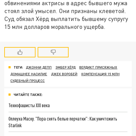
обвинениями актрисы в адрес бывшего мужа
стоял злой умысел. Они признаны клеветой.
Суд обязал Хёрд выплатить бывшему супругу
15 млн долларов морального ущерба.
ТЕГИ:
ДЖОННИ ДЕПП
ЭМБЕР ХЁРД
ВЕРДИКТ ПРИСЯЖНЫХ
ДОМАШНЕЕ НАСИЛИЕ
ДЖЕК ВОРОБЕЙ
КОМПЕНСАЦИЯ 15 МЛН
СУДЕБНЫЙ ПРОЦЕСС
ЧИТАЙТЕ ТАКЖЕ:
Технофашисты XXI века
Оплеуха Маску. "Пора снять белые перчатки": Как уничтожить
Starlink