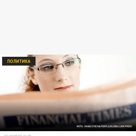
ПОЛИТИКА
ФОТО: IMAGO STOCK&PEOPLE/GLOBALLOOKPRESS
03 НОЯБРЯ 21:25