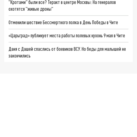
"Кротами" были все? Теракт в центре Москвы: На генералов
охотятся "живые дроны"
Отменили шествие Бессмертного полка в День Победы в Чите
«Царьград» публикует места работы полевых кухонь 9 мая в Чите
Даня с Дашей спаслись от боевиков ВСУ. Но беды для малышей не
закончились