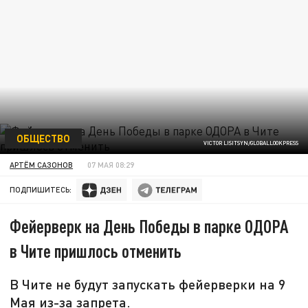
ОБЩЕСТВО
VICTOR LISITSYN/GLOBALLOOKPRESS
АРТЁМ САЗОНОВ
07 МАЯ 08:29
ПОДПИШИТЕСЬ:
Фейерверк на День Победы в парке ОДОРА
в Чите пришлось отменить
В Чите не будут запускать фейерверки на 9
Мая из-за запрета.