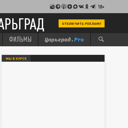
18+
АРЬГРАД
ОТКЛЮЧИТЬ РЕКЛАМУ
ФИЛЬМЫ
МЫ В КУРСЕ