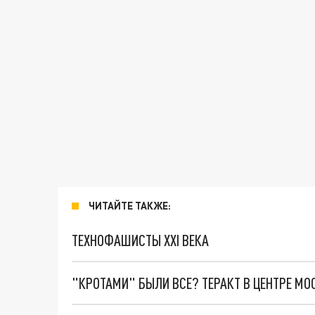
ЧИТАЙТЕ ТАКЖЕ:
ТЕХНОФАШИСТЫ XXI ВЕКА
"КРОТАМИ" БЫЛИ ВСЕ? ТЕРАКТ В ЦЕНТРЕ М