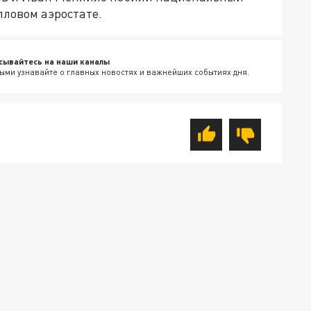
пловом аэростате.
сывайтесь на наши каналы
ыми узнавайте о главных новостях и важнейших событиях дня.