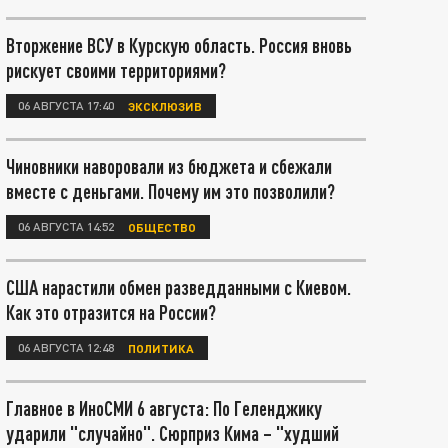
Вторжение ВСУ в Курскую область. Россия вновь
рискует своими территориями?
06 АВГУСТА 17:40
ЭКСКЛЮЗИВ
Чиновники наворовали из бюджета и сбежали
вместе с деньгами. Почему им это позволили?
06 АВГУСТА 14:52
ОБЩЕСТВО
США нарастили обмен разведданными с Киевом.
Как это отразится на России?
06 АВГУСТА 12:48
ПОЛИТИКА
Главное в ИноСМИ 6 августа: По Геленджику
ударили "случайно". Сюрприз Кима – "худший