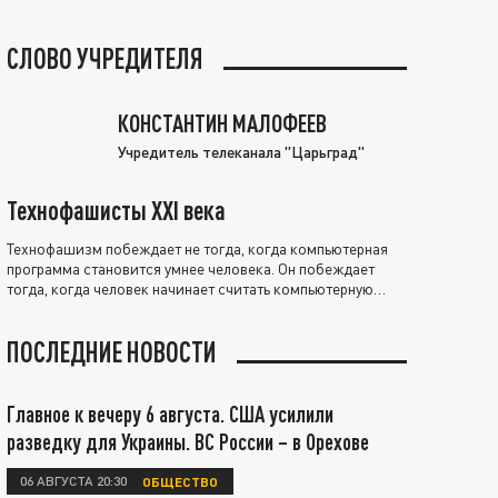
СЛОВО УЧРЕДИТЕЛЯ
КОНСТАНТИН МАЛОФЕЕВ
Учредитель телеканала "Царьград"
Технофашисты XXI века
Технофашизм побеждает не тогда, когда компьютерная
программа становится умнее человека. Он побеждает
тогда, когда человек начинает считать компьютерную
программу нравственно выше себя.
ПОСЛЕДНИЕ НОВОСТИ
Главное к вечеру 6 августа. США усилили
разведку для Украины. ВС России – в Орехове
06 АВГУСТА 20:30
ОБЩЕСТВО