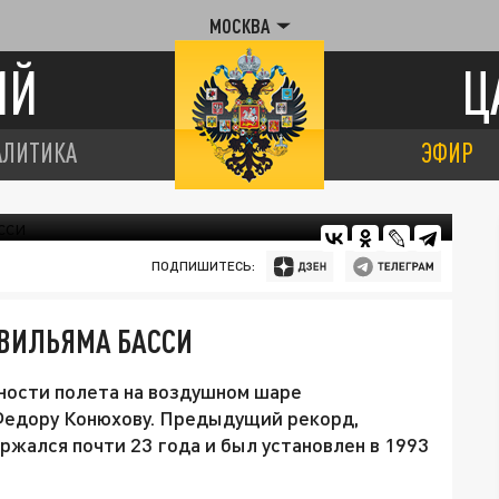
МОСКВА
ИЙ
Ц
АЛИТИКА
ЭФИР
ПОДПИШИТЕСЬ:
 ВИЛЬЯМА БАССИ
ости полета на воздушном шаре
Федору Конюхову. Предыдущий рекорд,
жался почти 23 года и был установлен в 1993