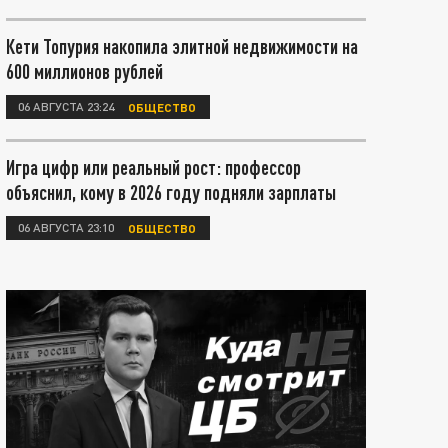
Кети Топурия накопила элитной недвижимости на
600 миллионов рублей
06 АВГУСТА 23:24
ОБЩЕСТВО
Игра цифр или реальный рост: профессор
объяснил, кому в 2026 году подняли зарплаты
06 АВГУСТА 23:10
ОБЩЕСТВО