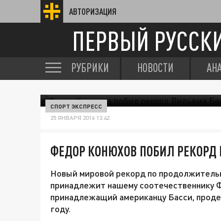
АВТОРИЗАЦИЯ
ПЕРВЫЙ РУССК
РУБРИКИ
НОВОСТИ
АН
СПОРТ ЭКСПРЕСС
25 ЯНВАРЯ 2016 13:42
ФЕДОР КОНЮХОВ ПОБИЛ РЕКОРД
Новый мировой рекорд по продолжительн
принадлежит нашему соотечественнику 
принадлежащий американцу Басси, продер
году.