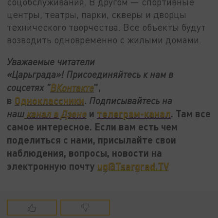
соцобслуживания. В другом — спортивные
центры, театры, парки, скверы и дворцы
технического творчества. Все объекты будут
возводить одновременно с жилыми домами.
Уважаемые читатели
«Царьграда»! Присоединяйтесь к нам в
",
соцсетях "
ВКонтакте
в
Одноклассники
.
Подписывайтесь на
и
телеграм-канал
. Там все
наш
канал в Дзене
самое интересное. Если вам есть чем
поделиться с нами, присылайте свои
наблюдения, вопросы, новости на
электронную почту
ug@Tsargrad.TV