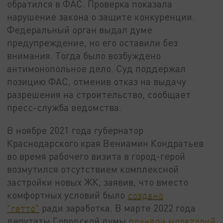
обратился в ФАС. Проверка показала
нарушение закона о защите конкуренции.
Федеральный орган выдал думе
предупреждение, но его оставили без
внимания. Тогда было возбуждено
антимонопольное дело. Суд поддержал
позицию ФАС, отменив отказ на выдачу
разрешения на строительство, сообщает
пресс-служба ведомства.
В ноябре 2021 года губернатор
Краснодарского края Вениамин Кондратьев
во время рабочего визита в город-герой
возмутился отсутствием комплексной
застройки новых ЖК, заявив, что вместо
комфортных условий было
создано
"гетто"
ради заработка. В марте 2022 года
депутаты Городской думы
приняли мораторий