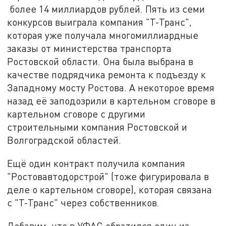
более 14 миллиардов рублей. Пять из семи
конкурсов выиграла компания "Т-Транс",
которая уже получала многомиллиардные
заказы от министерства транспорта
Ростовской области. Она была выбрана в
качестве подрядчика ремонта к подъезду к
Западному мосту Ростова. А некоторое время
назад её заподозрили в картельном сговоре в
картельном сговоре с другими
строительными компания Ростовской и
Волгоградской областей.
Ещё один контракт получила компания
"Ростовавтодорстрой" (тоже фигурировала в
деле о картельном сговоре), которая связана
с "Т-Транс" через собственников.
Добавим, что в УФАС обратился один из