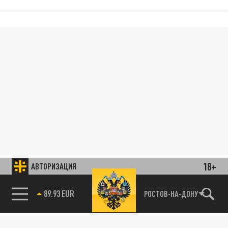
18+
АВТОРИЗАЦИЯ
89.93 EUR
РОСТОВ-НА-ДОНУ