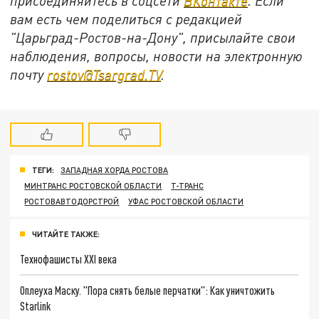
присоединяйтесь в соцсети
ВКонтакте
. Если
вам есть чем поделиться с редакцией
"Царьград-Ростов-на-Дону", присылайте свои
наблюдения, вопросы, новости на электронную
почту
rostov@Tsargrad.ТV
.
ТЕГИ:
ЗАПАДНАЯ ХОРДА РОСТОВА
МИНТРАНС РОСТОВСКОЙ ОБЛАСТИ
Т-ТРАНС
РОСТОВАВТОДОРСТРОЙ
УФАС РОСТОВСКОЙ ОБЛАСТИ
ЧИТАЙТЕ ТАКЖЕ:
Технофашисты XXI века
Оплеуха Маску. "Пора снять белые перчатки": Как уничтожить
Starlink