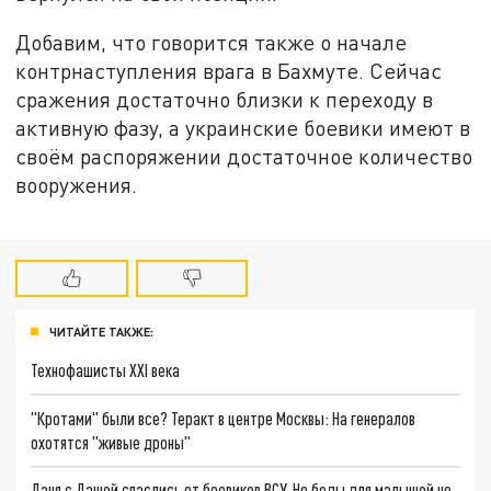
Добавим, что говорится также о начале
контрнаступления врага в Бахмуте. Сейчас
сражения достаточно близки к переходу в
активную фазу, а украинские боевики имеют в
своём распоряжении достаточное количество
вооружения.
ЧИТАЙТЕ ТАКЖЕ:
Технофашисты XXI века
"Кротами" были все? Теракт в центре Москвы: На генералов
охотятся "живые дроны"
Даня с Дашей спаслись от боевиков ВСУ. Но беды для малышей не