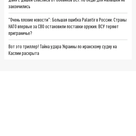
закончились
"Очень плохие новости": Большая ошибка Palantir в России. Страны
НАТО впервые за СВО остановили поставки оружия. ВСУ теряют
приграничье?
Вот это триллер! Тайна удара Украины по иранскому судну на
Каспии раскрыта