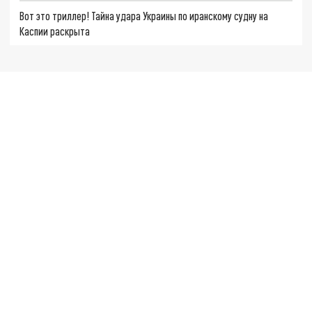
Вот это триллер! Тайна удара Украины по иранскому судну на
Каспии раскрыта