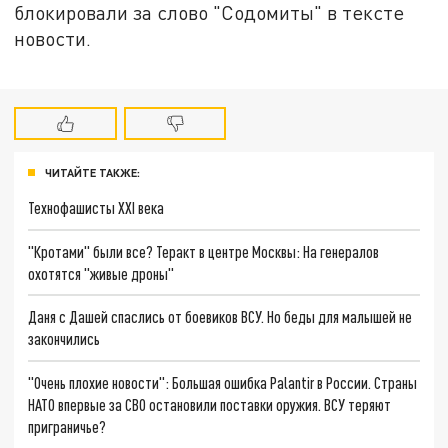
блокировали за слово "Содомиты" в тексте
новости.
ЧИТАЙТЕ ТАКЖЕ:
Технофашисты XXI века
"Кротами" были все? Теракт в центре Москвы: На генералов
охотятся "живые дроны"
Даня с Дашей спаслись от боевиков ВСУ. Но беды для малышей не
закончились
"Очень плохие новости": Большая ошибка Palantir в России. Страны
НАТО впервые за СВО остановили поставки оружия. ВСУ теряют
приграничье?