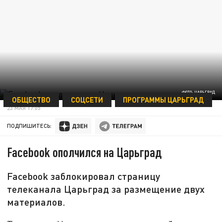
ФОТО: ЦАРЬГРАД
ОБЩЕСТВО
СОЦСЕТИ
ПРОГРАММЫ ЦАРЬГРАД
23 МАЯ 17:05
ПОДПИШИТЕСЬ:
Facebook ополчился на Царьград
Facebook заблокировал страницу
телеканала Царьград за размещение двух
материалов.