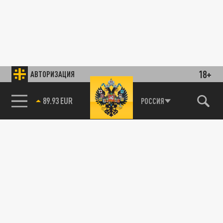
18+
АВТОРИЗАЦИЯ
89.93 EUR
РОССИЯ