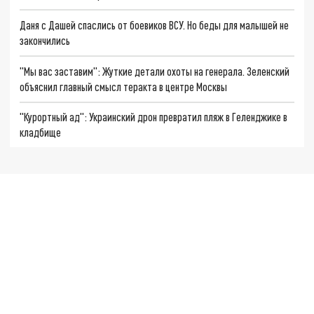
Даня с Дашей спаслись от боевиков ВСУ. Но беды для малышей не
закончились
"Мы вас заставим": Жуткие детали охоты на генерала. Зеленский
объяснил главный смысл теракта в центре Москвы
"Курортный ад": Украинский дрон превратил пляж в Геленджике в
кладбище