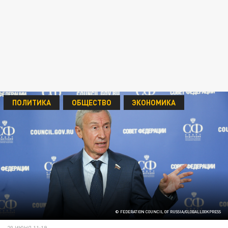
ПОЛИТИКА
ОБЩЕСТВО
ЭКОНОМИКА
© FEDERATION COUNCIL OF RUSSIA/GLOBALLOOKPRESS
20 ИЮНЯ 11:19