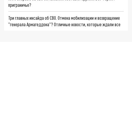
приграничье?
Три главных инсайда об СВО. Отмена мобилизации и возвращение
"генерала Армагеддона"? Отличные новости, которые ждали все