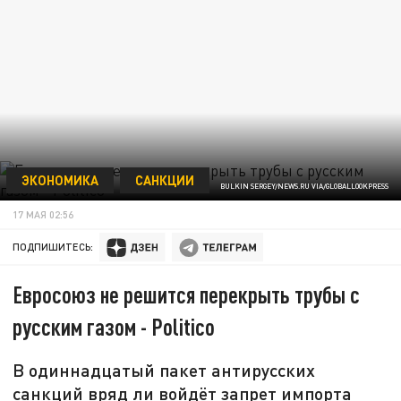
ЭКОНОМИКА
САНКЦИИ
BULKIN SERGEY/NEWS.RU VIA/GLOBALLOOKPRESS
17 МАЯ 02:56
ПОДПИШИТЕСЬ:
Евросоюз не решится перекрыть трубы с
русским газом - Politico
В одиннадцатый пакет антирусских
санкций вряд ли войдёт запрет импорта