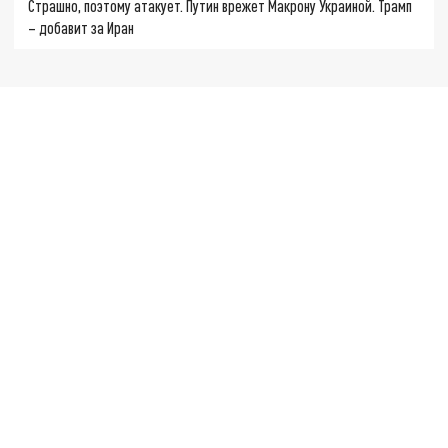
Страшно, поэтому атакует. Путин врежет Макрону Украиной. Трамп
– добавит за Иран