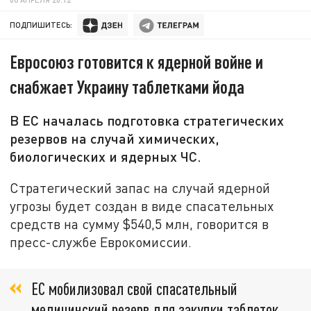
ПОДПИШИТЕСЬ:
Евросоюз готовится к ядерной войне и
снабжает Украину таблетками йода
В ЕС началась подготовка стратегических
резервов на случай химических,
биологических и ядерных ЧС.
Стратегический запас на случай ядерной
угрозы будет создан в виде спасательных
средств на сумму $540,5 млн, говорится в
пресс-службе Еврокомиссии.
ЕС мобилизовал свой спасательный
медицинский резерв для закупки таблеток