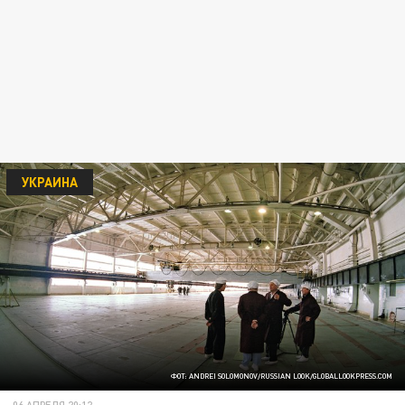
УКРАИНА
ФОТ: ANDREI SOLOMONOV/RUSSIAN LOOK/GLOBALLOOKPRESS.COM
06 АПРЕЛЯ 20:12