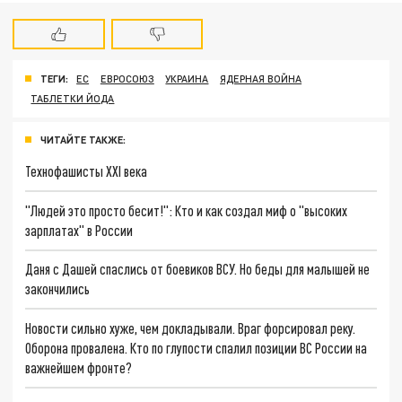
ТЕГИ:
ЕС
ЕВРОСОЮЗ
УКРАИНА
ЯДЕРНАЯ ВОЙНА
ТАБЛЕТКИ ЙОДА
ЧИТАЙТЕ ТАКЖЕ:
Технофашисты XXI века
"Людей это просто бесит!": Кто и как создал миф о "высоких
зарплатах" в России
Даня с Дашей спаслись от боевиков ВСУ. Но беды для малышей не
закончились
Новости сильно хуже, чем докладывали. Враг форсировал реку.
Оборона провалена. Кто по глупости спалил позиции ВС России на
важнейшем фронте?