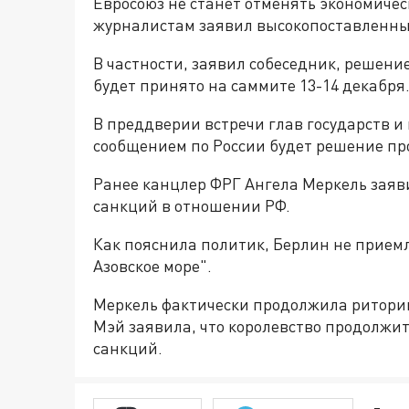
Евросоюз не станет отменять экономичес
журналистам заявил высокопоставленны
В частности, заявил собеседник, решени
будет принято на саммите 13-14 декабря
В преддверии встречи глав государств и
сообщением по России будет решение пр
Ранее канцлер ФРГ Ангела Меркель заяв
санкций в отношении РФ.
Как пояснила политик, Берлин не приемл
Азовское море".
Меркель фактически продолжила риторик
Мэй заявила, что королевство продолжит
санкций.