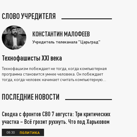
СЛОВО УЧРЕДИТЕЛЯ
КОНСТАНТИН МАЛОФЕЕВ
Учредитель телеканала "Царьград"
Технофашисты XXI века
Технофашизм побеждает не тогда, когда компьютерная
программа становится умнее человека. Он побеждает
тогда, когда человек начинает считать компьютерную
программу нравственно выше себя.
ПОСЛЕДНИЕ НОВОСТИ
Сводка с фронтов СВО 7 августа: Три критических
участка – Всё грозит рухнуть. Что под Харьковом
08:30
ПОЛИТИКА