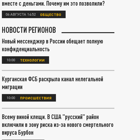
вместе с деньгами. Почему им это позволили?
06 АВГУСТА 14:52
ОБЩЕСТВО
НОВОСТИ РЕГИОНОВ
Новый мессенджер в России обещает полную
конфиденциальность
10:00
ТЕХНОЛОГИИ
Курганская ФСБ раскрыла канал нелегальной
миграции
10:00
ПРОИСШЕСТВИЯ
Всему виной клещи. В США "русский" район
включили в зону риска из-за нового смертельного
вируса Бурбон