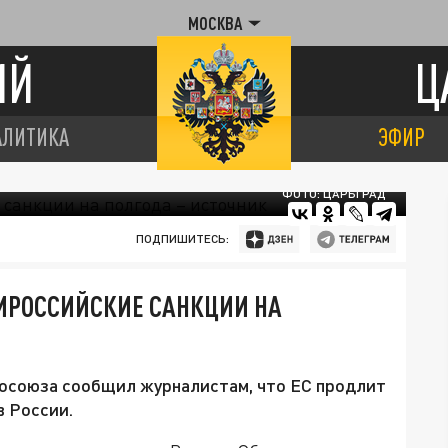
МОСКВА
ИЙ
Ц
АЛИТИКА
ЭФИР
ФОТО: ЦАРЬГРАД
ПОДПИШИТЕСЬ:
ТИРОССИЙСКИЕ САНКЦИИ НА
осоюза сообщил журналистам, что ЕС продлит
в России.