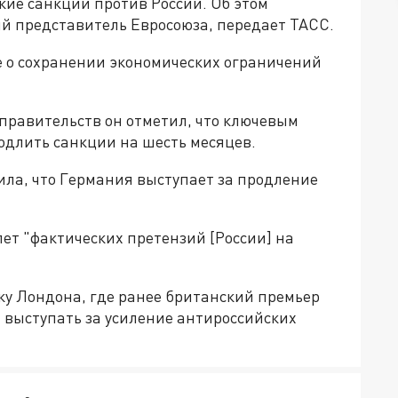
кие санкции против России. Об этом
й представитель Евросоюза, передает ТАСС.
е о сохранении экономических ограничений
.
 правительств он отметил, что ключевым
одлить санкции на шесть месяцев.
ила, что Германия выступает за продление
ет "фактических претензий [России] на
у Лондона, где ранее британский премьер
 выступать за усиление антироссийских