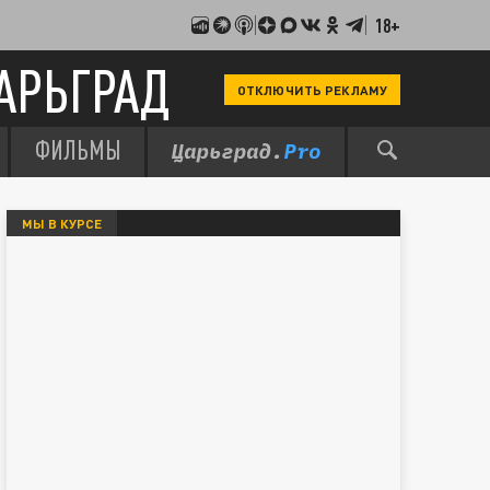
18+
АРЬГРАД
ОТКЛЮЧИТЬ РЕКЛАМУ
ФИЛЬМЫ
МЫ В КУРСЕ