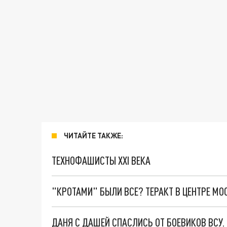
ЧИТАЙТЕ ТАКЖЕ:
ТЕХНОФАШИСТЫ XXI ВЕКА
"КРОТАМИ" БЫЛИ ВСЕ? ТЕРАКТ В ЦЕНТРЕ М
ДАНЯ С ДАШЕЙ СПАСЛИСЬ ОТ БОЕВИКОВ ВСУ