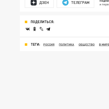
Подпи
ДЗЕН
ТЕЛЕГРАМ
и перв
ПОДЕЛИТЬСЯ:
ТЕГИ:
РОССИЯ
ПОЛИТИКА
ОБЩЕСТВО
В МИР