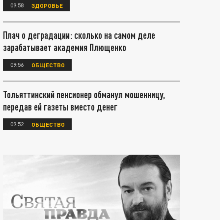
09:58
ЗДОРОВЬЕ
Плач о деградации: сколько на самом деле
зарабатывает академия Плющенко
09:56
ОБЩЕСТВО
Тольяттинский пенсионер обманул мошенницу,
передав ей газеты вместо денег
09:52
ОБЩЕСТВО