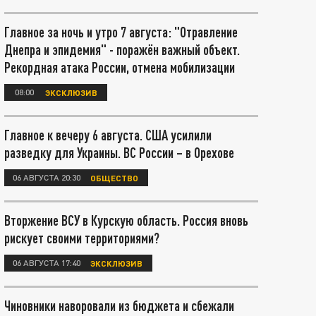
Главное за ночь и утро 7 августа: "Отравление
Днепра и эпидемия" - поражён важный объект.
Рекордная атака России, отмена мобилизации
08:00
ЭКСКЛЮЗИВ
Главное к вечеру 6 августа. США усилили
разведку для Украины. ВС России – в Орехове
06 АВГУСТА 20:30
ОБЩЕСТВО
Вторжение ВСУ в Курскую область. Россия вновь
рискует своими территориями?
06 АВГУСТА 17:40
ЭКСКЛЮЗИВ
Чиновники наворовали из бюджета и сбежали