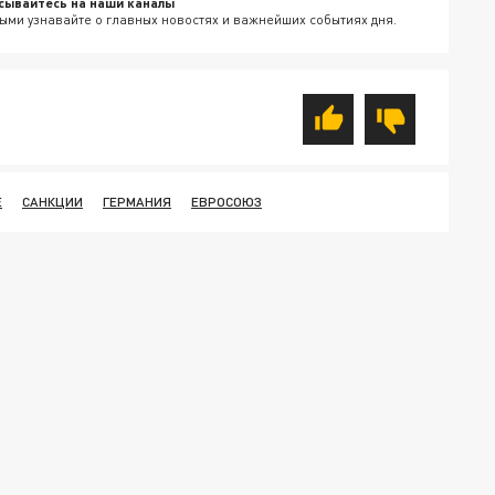
сывайтесь на наши каналы
ыми узнавайте о главных новостях и важнейших событиях дня.
Е
САНКЦИИ
ГЕРМАНИЯ
ЕВРОСОЮЗ