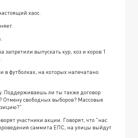
настоящий хаос.
няет.
.
а запретили выпускать кур, коз и коров 1
.
и в футболках, на которых напечатано
. Поддерживаешь ли ты также договор
? Отмену свободных выборов? Массовые
озицию?".
ворят участники акции. Говорят, что "нас
ь проведения саммита ЕПС, на улицы выйдут