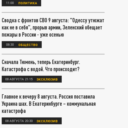
11:00
ПОЛИТИКА
Сводка с фронтов СВО 9 августа: "Одессу утюжат
как не в себя", прорыв армии, Зеленский обещает
пожары в России - уже осенью
08:30
ОБЩЕСТВО
Сначала Тюмень, теперь Екатеринбург.
Катастрофа с водой. Что происходит?
08 АВГУСТА 21:15
ЭКСКЛЮЗИВ
Главное к вечеру 8 августа. Россия поставила
Украина шах. В Екатеринбурге – коммунальная
катастрофа
08 АВГУСТА 20:30
ЭКСКЛЮЗИВ