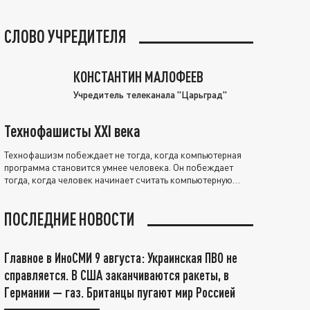
СЛОВО УЧРЕДИТЕЛЯ
КОНСТАНТИН МАЛОФЕЕВ
Учредитель телеканала "Царьград"
Технофашисты XXI века
Технофашизм побеждает не тогда, когда компьютерная
программа становится умнее человека. Он побеждает
тогда, когда человек начинает считать компьютерную
программу нравственно выше себя.
ПОСЛЕДНИЕ НОВОСТИ
Главное в ИноСМИ 9 августа: Украинская ПВО не
справляется. В США заканчиваются ракеты, в
Германии — газ. Британцы пугают мир Россией