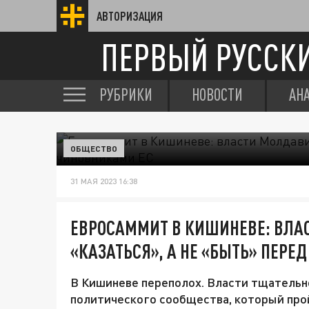
АВТОРИЗАЦИЯ
ПЕРВЫЙ РУССК
РУБРИКИ
НОВОСТИ
АН
ОБЩЕСТВО
31 МАЯ 2023 16:38
ЕВРОСАММИТ В КИШИНЕВЕ: ВЛА
«КАЗАТЬСЯ», А НЕ «БЫТЬ» ПЕРЕ
В Кишиневе переполох. Власти тщательн
политического сообщества, который про