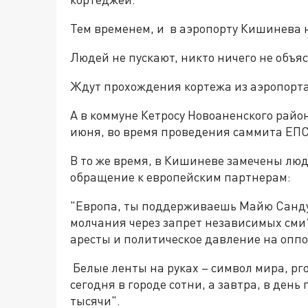
Тем временем, и в аэропорту Кишинева 
Людей не пускают, никто ничего не объяс
Ждут прохождения кортежа из аэропорта
А в коммуне Кетросу Новоаненского район
июня, во время проведения саммита ЕПС
В то же время, в Кишиневе замечены люд
обращение к европейским партнерам:
"Европа, ты поддерживаешь Майю Санду
молчания через запрет независимых сми
аресты и политическое давление на опп
Белые ленты на руках – символ мира, рго
сегодня в городе сотни, а завтра, в ден
тысячи".