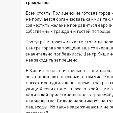
гражданам.
Всем стоять. Полицейские готовят город 
не получается организовать саммит так,
совместить желание понравиться еврочи
собственных граждан и гостей попроще.
Тротуары и проезжие части столицы пер
центре города запрещена еще со вчера
значительно прибавилось. Центр Кишине
нее заходить запрещено.
В Кишинев начали пребывать официальн
останавливают потоками, в том числе о
пассажиров длительное время в закрытых
улицу. А если станет плохо, откройте им
водителей приостановленного троллейб
недовольство. Сильно нервничают не тол
пешеходы. Их также задерживают и не 
кортеджей.