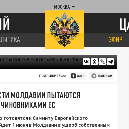
МОСКВА
ИЙ
Ц
АЛИТИКА
ЭФИР
ЦАРЬГРАД
ПОДПИШИТЕСЬ:
СТИ МОЛДАВИИ ПЫТАЮТСЯ
Д ЧИНОВНИКАМИ ЕС
о готовятся к Саммиту Европейского
йдет 1 июня в Молдавии в ущерб собственным