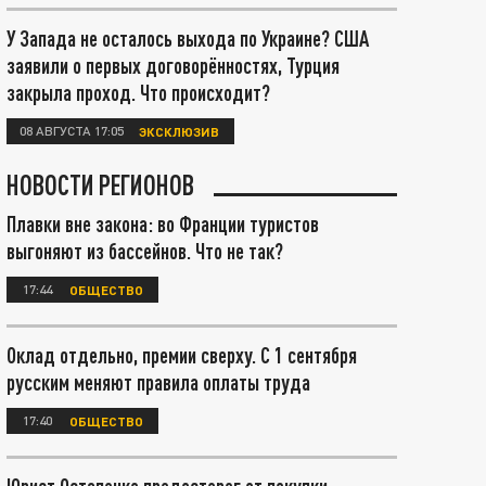
У Запада не осталось выхода по Украине? США
заявили о первых договорённостях, Турция
закрыла проход. Что происходит?
08 АВГУСТА 17:05
ЭКСКЛЮЗИВ
НОВОСТИ РЕГИОНОВ
Плавки вне закона: во Франции туристов
выгоняют из бассейнов. Что не так?
17:44
ОБЩЕСТВО
Оклад отдельно, премии сверху. С 1 сентября
русским меняют правила оплаты труда
17:40
ОБЩЕСТВО