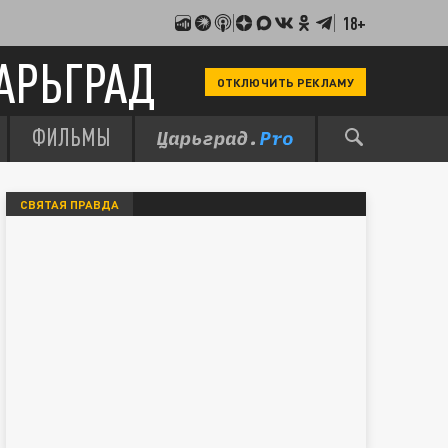
18+
АРЬГРАД
ОТКЛЮЧИТЬ РЕКЛАМУ
ФИЛЬМЫ
СВЯТАЯ ПРАВДА