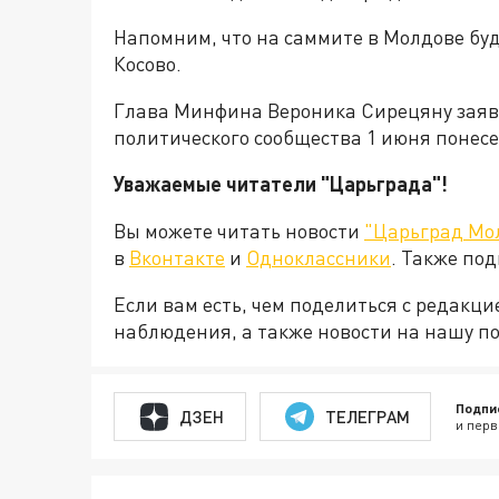
Напомним, что на саммите в Молдове бу
Косово.
Глава Минфина Вероника Сирецяну заяви
политического сообщества 1 июня понес
Уважаемые читатели "Царьграда"!
Вы можете читать новости
"Царьград Мо
в
Вконтакте
и
Одноклассники
. Также по
Если вам есть, чем поделиться с редакц
наблюдения, а также новости на нашу по
Подпи
ДЗЕН
ТЕЛЕГРАМ
и перв