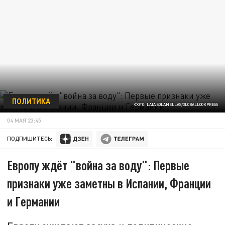
ПОЛИТИКА
ФОТО: LAIA SOLANELLAS/GLOBALLOOKPRESS
04 МАЯ 23:45
ПОДПИШИТЕСЬ:
Европу ждёт "война за воду": Первые
признаки уже заметны в Испании, Франции
и Германии