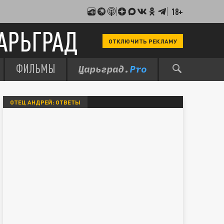
18+
АРЬГРАД
ОТКЛЮЧИТЬ РЕКЛАМУ
ФИЛЬМЫ
ОТЕЦ АНДРЕЙ: ОТВЕТЫ