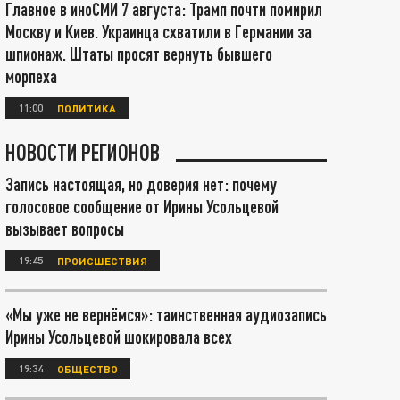
Главное в иноСМИ 7 августа: Трамп почти помирил
Москву и Киев. Украинца схватили в Германии за
шпионаж. Штаты просят вернуть бывшего
морпеха
11:00
ПОЛИТИКА
НОВОСТИ РЕГИОНОВ
Запись настоящая, но доверия нет: почему
голосовое сообщение от Ирины Усольцевой
вызывает вопросы
19:45
ПРОИСШЕСТВИЯ
«Мы уже не вернёмся»: таинственная аудиозапись
Ирины Усольцевой шокировала всех
19:34
ОБЩЕСТВО