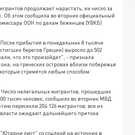
грантов продолжает нарастать, их число за
ек. Об этом сообщила во вторник официальный
омиссара ООН по делам беженцев (УВКБ)
 После прибытия в понедельник 8 тысячи
остигших берегов Греции) выросло до 502
нали, что это произойдет", - признала
она, на греческих островах вблизи побережья
 которые стремятся любым способом
ь. Число нелегальных мигрантов, прошедших
00 тысяч человек, сообщило во вторник МВД
тию пересекли 204 126 мигрантов, все из
 власти ожидают дальнейшего притока
 "Ютарни лист" со ссылкой на источник в