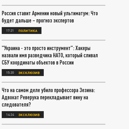
Россия ставит Армении новый ультиматум: Что
будет дальше – прогноз экспертов
17:21
ПОЛИТИКА
"Украина - это просто инструмент": Хакеры
назвали имя разведчика НАТО, который сливал
СБУ координаты объектов в России
15:20
ЭКСКЛЮЗИВ
Что на самом деле убило профессора Зезина:
Адвокат Реверука перекладывает вину на
следователя?
14:24
ЭКСКЛЮЗИВ