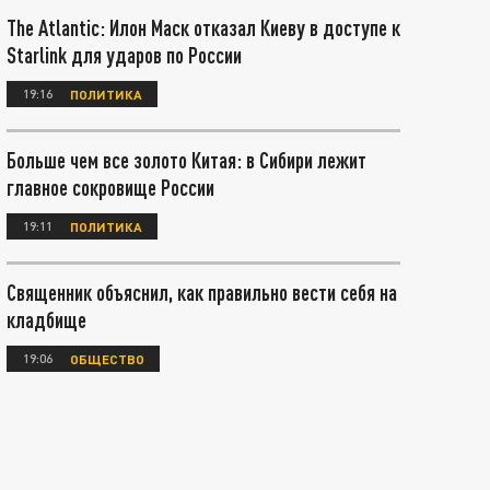
The Atlantic: Илон Маск отказал Киеву в доступе к
Starlink для ударов по России
19:16
ПОЛИТИКА
Больше чем все золото Китая: в Сибири лежит
главное сокровище России
19:11
ПОЛИТИКА
Священник объяснил, как правильно вести себя на
кладбище
19:06
ОБЩЕСТВО