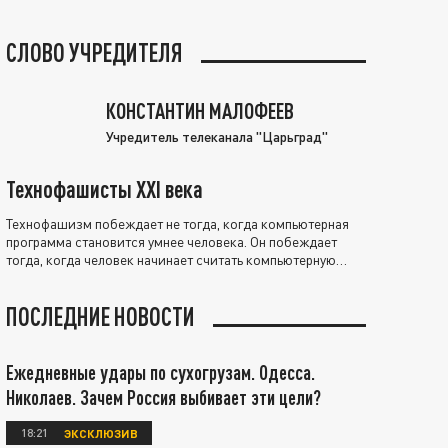
СЛОВО УЧРЕДИТЕЛЯ
КОНСТАНТИН МАЛОФЕЕВ
Учредитель телеканала "Царьград"
Технофашисты XXI века
Технофашизм побеждает не тогда, когда компьютерная
программа становится умнее человека. Он побеждает
тогда, когда человек начинает считать компьютерную
программу нравственно выше себя.
ПОСЛЕДНИЕ НОВОСТИ
Ежедневные удары по сухогрузам. Одесса.
Николаев. Зачем Россия выбивает эти цели?
18:21
ЭКСКЛЮЗИВ