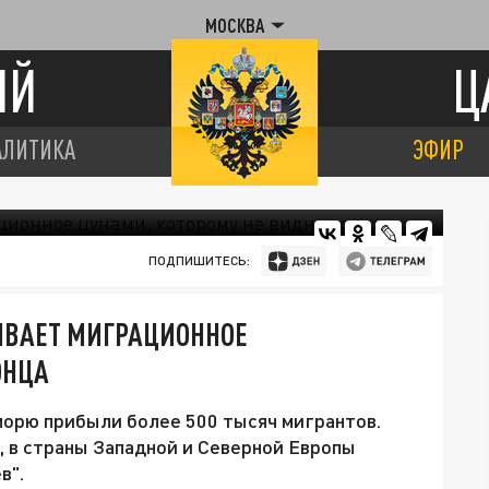
МОСКВА
ИЙ
Ц
АЛИТИКА
ЭФИР
ПОДПИШИТЕСЬ:
ЫВАЕТ МИГРАЦИОННОЕ
ОНЦА
 морю прибыли более 500 тысяч мигрантов.
 в страны Западной и Северной Европы
в".