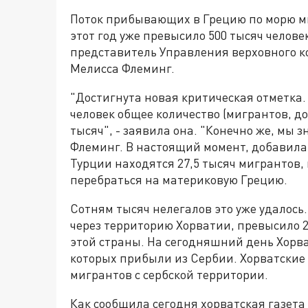
Поток прибывающих в Грецию по морю ми
этот год уже превысило 500 тысяч челов
представитель Управления верховного к
Мелисса Флеминг.
"Достигнута новая критическая отметка.
человек общее количество (мигрантов, д
тысяч", - заявила она. "Конечно же, мы з
Флеминг. В настоящий момент, добавила 
Турции находятся 27,5 тысяч мигрантов,
перебраться на материковую Грецию.
Сотням тысяч нелегалов это уже удалос
через территорию Хорватии, превысило 2
этой страны. На сегодняшний день Хорва
которых прибыли из Сербии. Хорватские
мигрантов с сербской территории.
Как сообщила сегодня хорватская газета