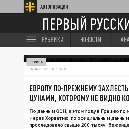
АВТОРИЗАЦИЯ
ПЕРВЫЙ РУССК
РУБРИКИ
НОВОСТИ
АН
ЕВРОПА
20 ОКТЯБРЯ 2015 15:25
ЕВРОПУ ПО-ПРЕЖНЕМУ ЗАХЛЕСТ
ЦУНАМИ, КОТОРОМУ НЕ ВИДНО К
По данным ООН, в этом году в Грецию по
Через Хорватию, по официальным данным,
проследовало свыше 200 тысяч "беженце