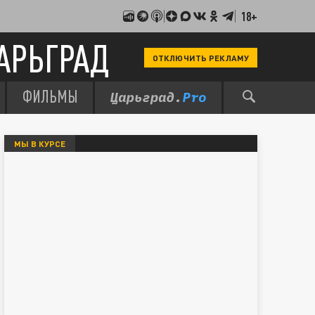
18+
АРЬГРАД
ОТКЛЮЧИТЬ РЕКЛАМУ
ФИЛЬМЫ
МЫ В КУРСЕ