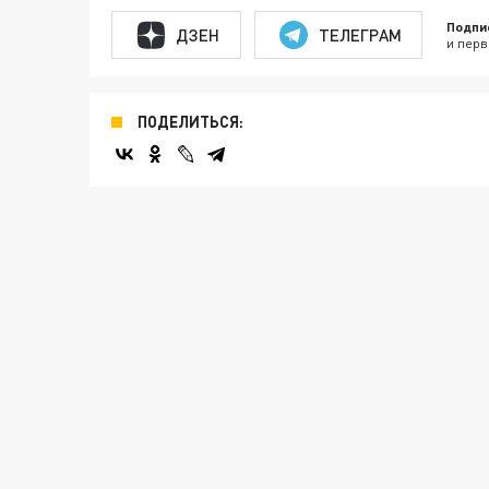
Подпи
ДЗЕН
ТЕЛЕГРАМ
и перв
ПОДЕЛИТЬСЯ: