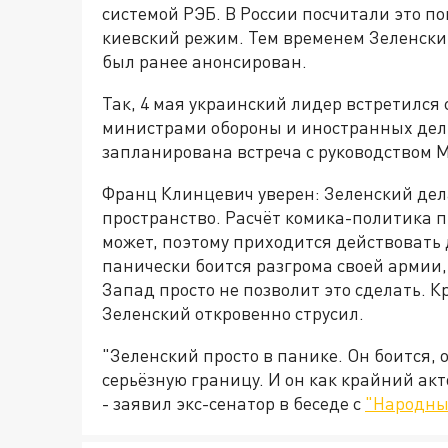
системой РЭБ. В России посчитали это 
киевский режим. Тем временем Зеленски
был ранее анонсирован.
Так, 4 мая украинский лидер встретился
министрами обороны и иностранных дел э
запланирована встреча с руководством М
Франц Клинцевич уверен: Зеленский дел
пространство. Расчёт комика-политика пр
может, поэтому приходится действовать
панически боится разгрома своей армии, 
Запад просто не позволит это сделать. К
Зеленский откровенно струсил.
"Зеленский просто в панике. Он боится,
серьёзную границу. И он как крайний акт
- заявил экс-сенатор в беседе с
"Народны