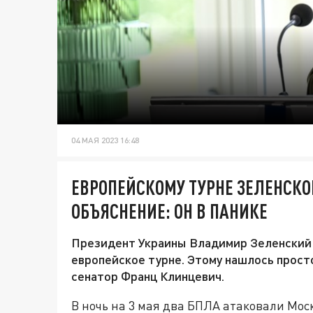
04 МАЯ 2023 16:48
ЕВРОПЕЙСКОМУ ТУРНЕ ЗЕЛЕНСКО
ОБЪЯСНЕНИЕ: ОН В ПАНИКЕ
Президент Украины Владимир Зеленский 
европейское турне. Этому нашлось просто
сенатор Франц Клинцевич.
В ночь на 3 мая два БПЛА атаковали Мос