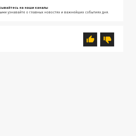
сывайтесь на наши каналы
ыми узнавайте о главных новостях и важнейших событиях дня.