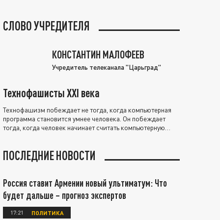
СЛОВО УЧРЕДИТЕЛЯ
КОНСТАНТИН МАЛОФЕЕВ
Учредитель телеканала "Царьград"
Технофашисты XXI века
Технофашизм побеждает не тогда, когда компьютерная
программа становится умнее человека. Он побеждает
тогда, когда человек начинает считать компьютерную
программу нравственно выше себя.
ПОСЛЕДНИЕ НОВОСТИ
Россия ставит Армении новый ультиматум: Что
будет дальше – прогноз экспертов
17:21
ПОЛИТИКА