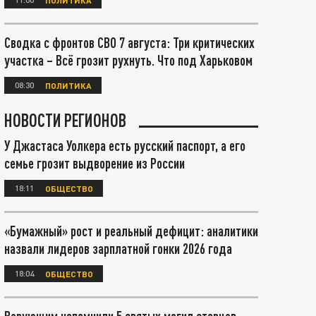
Сводка с фронтов СВО 7 августа: Три критических
участка – Всё грозит рухнуть. Что под Харьковом
08:30
ПОЛИТИКА
НОВОСТИ РЕГИОНОВ
У Джастаса Уолкера есть русский паспорт, а его
семье грозит выдворение из России
18:11
ОБЩЕСТВО
«Бумажный» рост и реальный дефицит: аналитики
назвали лидеров зарплатной гонки 2026 года
18:04
ОБЩЕСТВО