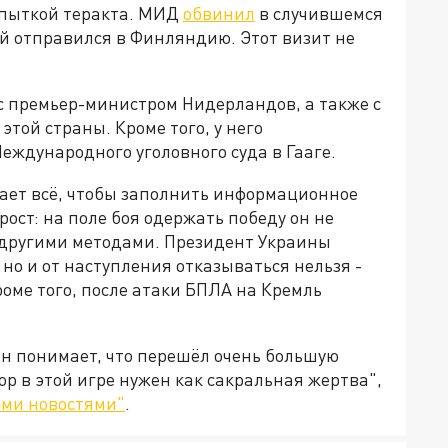
попыткой теракта. МИД
обвинил
в случившемся
й отправился в Финляндию. Этот визит не
 с премьер-министром Нидерландов, а также с
той страны. Кроме того, у него
еждународного уголовного суда в Гааге.
ает всё, чтобы заполнить информационное
ост: на поле боя одержать победу он не
 другими методами. Президент Украины
но и от наступления отказываться нельзя -
роме того, после атаки БПЛА на Кремль
 он понимает, что перешёл очень большую
ор в этой игре нужен как сакральная жертва",
ми новостями"
.