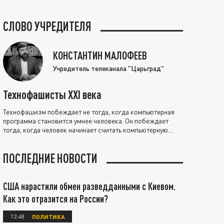
СЛОВО УЧРЕДИТЕЛЯ
КОНСТАНТИН МАЛОФЕЕВ
Учредитель телеканала "Царьград"
Технофашисты XXI века
Технофашизм побеждает не тогда, когда компьютерная
программа становится умнее человека. Он побеждает
тогда, когда человек начинает считать компьютерную
программу нравственно выше себя.
ПОСЛЕДНИЕ НОВОСТИ
США нарастили обмен разведданными с Киевом.
Как это отразится на России?
12:48
ПОЛИТИКА