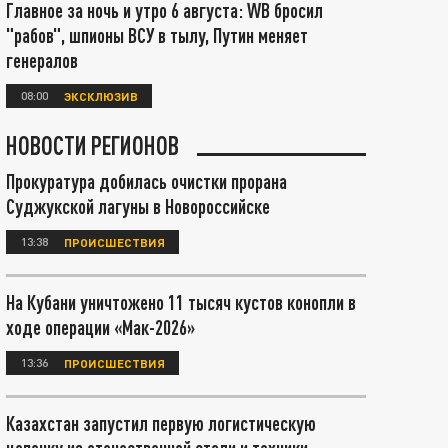
Главное за ночь и утро 6 августа: WB бросил
"рабов", шпионы ВСУ в тылу, Путин меняет
генералов
08:00
ЭКСКЛЮЗИВ
НОВОСТИ РЕГИОНОВ
Прокуратура добилась очистки прорана
Суджукской лагуны в Новороссийске
13:38
ПРОИСШЕСТВИЯ
На Кубани уничтожено 11 тысяч кустов конопли в
ходе операции «Мак-2026»
13:36
ПРОИСШЕСТВИЯ
Казахстан запустил первую логистическую