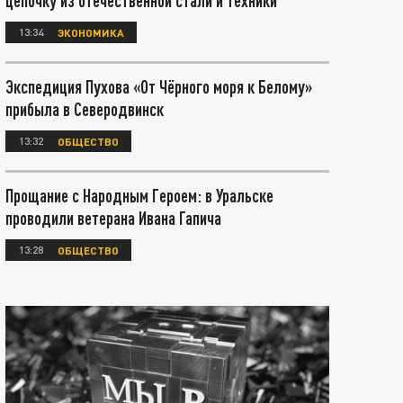
цепочку из отечественной стали и техники
13:34
ЭКОНОМИКА
Экспедиция Пухова «От Чёрного моря к Белому»
прибыла в Северодвинск
13:32
ОБЩЕСТВО
Прощание с Народным Героем: в Уральске
проводили ветерана Ивана Гапича
13:28
ОБЩЕСТВО