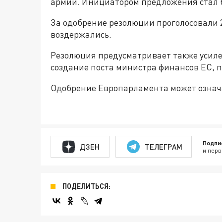
армии. Инициатором предложения стал 
За одобрение резолюции проголосовали 
воздержались.
Резолюция предусматривает также усиле
создание поста министра финансов ЕС, п
Одобрение Европарламента может означа
Подпи
ДЗЕН
ТЕЛЕГРАМ
и перв
ПОДЕЛИТЬСЯ: