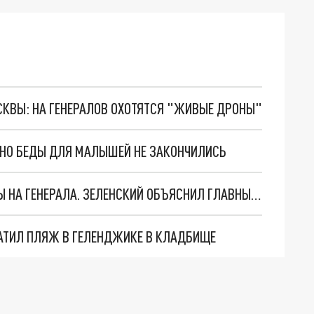
ОСКВЫ: НА ГЕНЕРАЛОВ ОХОТЯТСЯ "ЖИВЫЕ ДРОНЫ"
. НО БЕДЫ ДЛЯ МАЛЫШЕЙ НЕ ЗАКОНЧИЛИСЬ
"МЫ ВАС ЗАСТАВИМ": ЖУТКИЕ ДЕТАЛИ ОХОТЫ НА ГЕНЕРАЛА. ЗЕЛЕНСКИЙ ОБЪЯСНИЛ ГЛАВНЫЙ СМЫСЛ ТЕРАКТА В ЦЕНТРЕ МОСКВЫ
АТИЛ ПЛЯЖ В ГЕЛЕНДЖИКЕ В КЛАДБИЩЕ