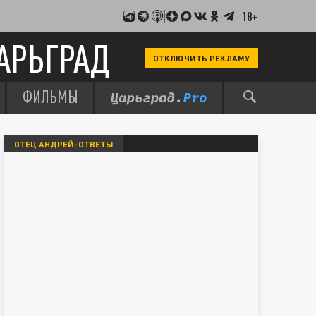
18+
АРЬГРАД
ОТКЛЮЧИТЬ РЕКЛАМУ
ФИЛЬМЫ
ОТЕЦ АНДРЕЙ: ОТВЕТЫ