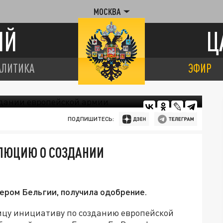
МОСКВА
ИЙ
Ц
АЛИТИКА
ЭФИР
ПОДПИШИТЕСЬ:
ЛЮЦИЮ О СОЗДАНИИ
ром Бельгии, получила одобрение.
ицу инициативу по созданию европейской