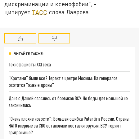
дискриминации и ксенофобии", -
цитирует
ТАСС
слова Лаврова.
ЧИТАЙТЕ ТАКЖЕ:
Технофашисты XXI века
"Кротами" были все? Теракт в центре Москвы: На генералов
охотятся "живые дроны"
Даня с Дашей спаслись от боевиков ВСУ. Но беды для малышей не
закончились
"Очень плохие новости": Большая ошибка Palantir в России. Страны
НАТО впервые за СВО остановили поставки оружия. ВСУ теряют
приграничье?