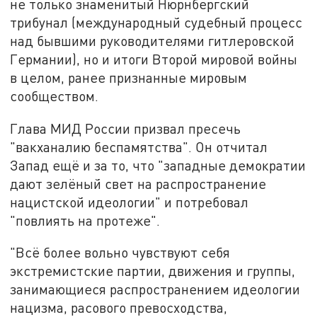
не только знаменитый Нюрнбергский
трибунал (международный судебный процесс
над бывшими руководителями гитлеровской
Германии), но и итоги Второй мировой войны
в целом, ранее признанные мировым
сообществом.
Глава МИД России призвал пресечь
"вакханалию беспамятства". Он отчитал
Запад ещё и за то, что "западные демократии
дают зелёный свет на распространение
нацистской идеологии" и потребовал
"повлиять на протеже".
"Всё более вольно чувствуют себя
экстремистские партии, движения и группы,
занимающиеся распространением идеологии
нацизма, расового превосходства,