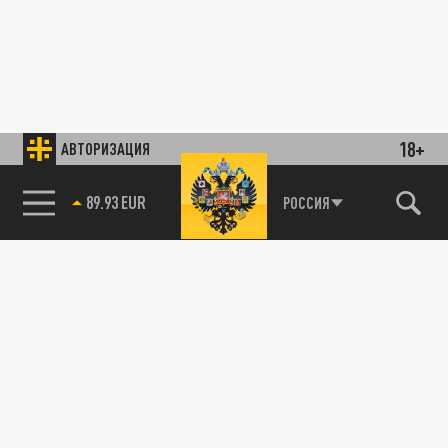
18+
АВТОРИЗАЦИЯ
85.64 BRENT
РОССИЯ