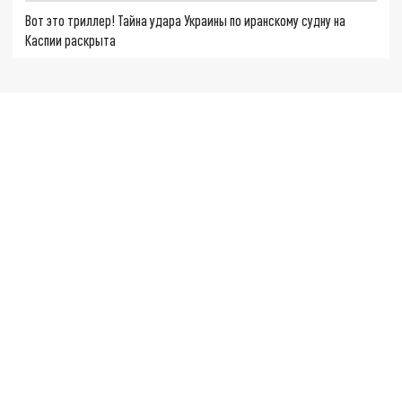
Вот это триллер! Тайна удара Украины по иранскому судну на
Каспии раскрыта