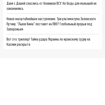
Даня с Дашей спаслись от боевиков ВСУ. Но беды для малышей не
закончились
Новое масштабнейшее наступление. Три ультиматума Зеленского
Путину. "Львов Кима" поставят на ПВО? Глобальный прорыв под
Запорожьем
Вот это триллер! Тайна удара Украины по иранскому судну на
Каспии раскрыта