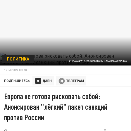
ПОЛИТИКА
© IMAGO/DWI ANORAGANINGRUM/GLOBALLOOKPRESS
14 ИЮЛЯ 08:40
ПОДПИШИТЕСЬ:
Европа не готова рисковать собой:
Анонсирован "лёгкий" пакет санкций
против России