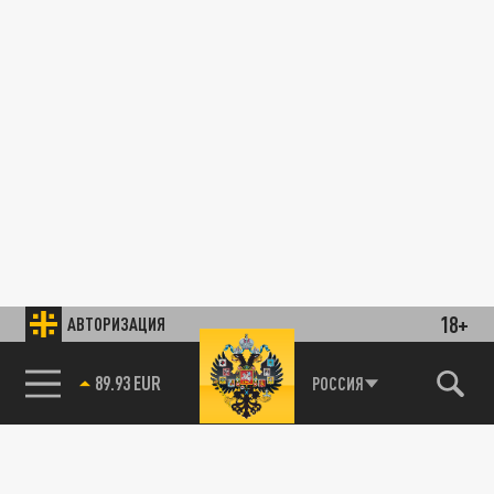
18+
АВТОРИЗАЦИЯ
89.93 EUR
РОССИЯ