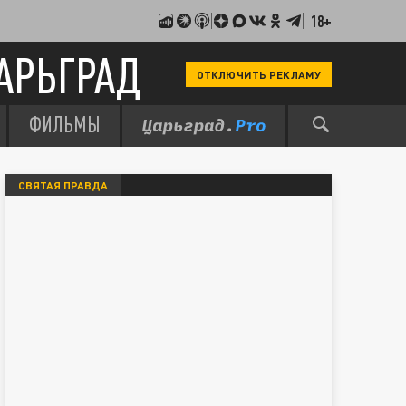
18+
АРЬГРАД
ОТКЛЮЧИТЬ РЕКЛАМУ
ФИЛЬМЫ
СВЯТАЯ ПРАВДА