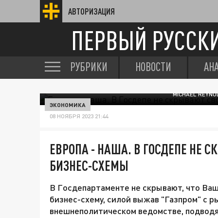
АВТОРИЗАЦИЯ
ПЕРВЫЙ РУССК
РУБРИКИ
НОВОСТИ
АН
MICHAEL REYNO
ЭКОНОМИКА
08 НОЯБРЯ 2023 21:44
ЕВРОПА - НАША. В ГОСДЕПЕ НЕ 
БИЗНЕС-СХЕМЫ
В Госдепартаменте не скрывают, что Ва
бизнес-схему, силой выжав "Газпром" с ры
внешнеполитическом ведомстве, подводя