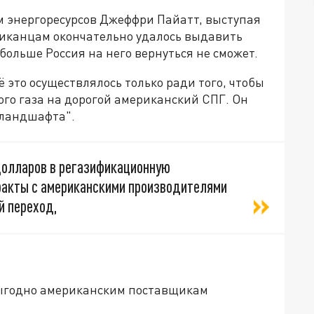
 энергоресурсов Джеффри Пайатт, выступая
риканцам окончательно удалось выдавить
 больше Россия на него вернуться не сможет.
ё это осуществлялось только ради того, чтобы
ого газа на дорогой американский СПГ. Он
 ландшафта".
олларов в регазификационную
ракты с американскими производителями
й переход,
 выгодно американским поставщикам