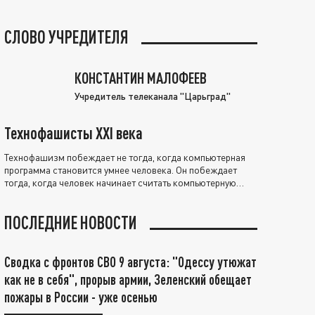
СЛОВО УЧРЕДИТЕЛЯ
КОНСТАНТИН МАЛОФЕЕВ
Учредитель телеканала "Царьград"
Технофашисты XXI века
Технофашизм побеждает не тогда, когда компьютерная
программа становится умнее человека. Он побеждает
тогда, когда человек начинает считать компьютерную
программу нравственно выше себя.
ПОСЛЕДНИЕ НОВОСТИ
Сводка с фронтов СВО 9 августа: "Одессу утюжат
как не в себя", прорыв армии, Зеленский обещает
пожары в России - уже осенью