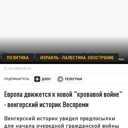
ПОЛИТИКА
ИЗРАИЛЬ - ПАЛЕСТИНА. ОБОСТРЕНИЕ
IMAGO/WWW.IMAGO-IMAGES.DE/GLOBALLOOKPRESS
31 ОКТЯБРЯ 03:32
ПОДПИШИТЕСЬ:
Европа движется к новой "кровавой войне"
- венгерский историк Веспреми
Венгерский историк увидел предпосылки
для начала очередной гражданской войны