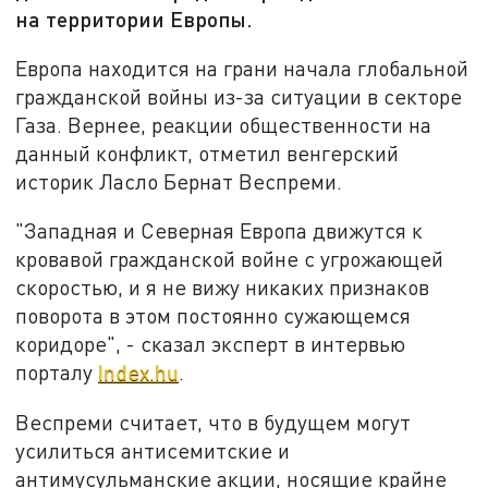
на территории Европы.
Европа находится на грани начала глобальной
гражданской войны из-за ситуации в секторе
Газа. Вернее, реакции общественности на
данный конфликт, отметил венгерский
историк Ласло Бернат Веспреми.
"Западная и Северная Европа движутся к
кровавой гражданской войне с угрожающей
скоростью, и я не вижу никаких признаков
поворота в этом постоянно сужающемся
коридоре", - сказал эксперт в интервью
порталу
Index.hu
.
Веспреми считает, что в будущем могут
усилиться антисемитские и
антимусульманские акции, носящие крайне