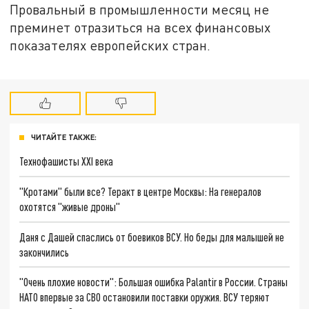
Провальный в промышленности месяц не
преминет отразиться на всех финансовых
показателях европейских стран.
ЧИТАЙТЕ ТАКЖЕ:
Технофашисты XXI века
"Кротами" были все? Теракт в центре Москвы: На генералов
охотятся "живые дроны"
Даня с Дашей спаслись от боевиков ВСУ. Но беды для малышей не
закончились
"Очень плохие новости": Большая ошибка Palantir в России. Страны
НАТО впервые за СВО остановили поставки оружия. ВСУ теряют