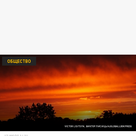
ОБЩЕСТВО
VICTOR LISITSYN, ВИКТОР ЛИСИЦЫН/GLOBALLOOKPRESS
17 ИЮЛЯ 14:31