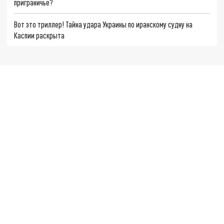
приграничье?
Вот это триллер! Тайна удара Украины по иранскому судну на
Каспии раскрыта