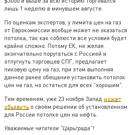
$3000 и выше за всю историю торговался
лишь 1 неделю в минувшем августе.
По оценкам экспертов, у лимита цен на газ
от Еврокомиссии вообще может не оказаться
потолка, так как соблюсти все условия будет
крайне сложно. Потому ЕК, не желая
окончательно поругаться с Россией и
отпугнуть торговцев СПГ, предлагает
пиковую цену на газ, при этом выполняя
данное ранее обещание установить потолок
цен на газ, но остаться для всех "хорошим".
Тем временем, уже 23 ноября Запад
может
объявить
о своём решении об установленном
для России потолке цен на нефть.
Уважаемые читатели "Царьграда"!