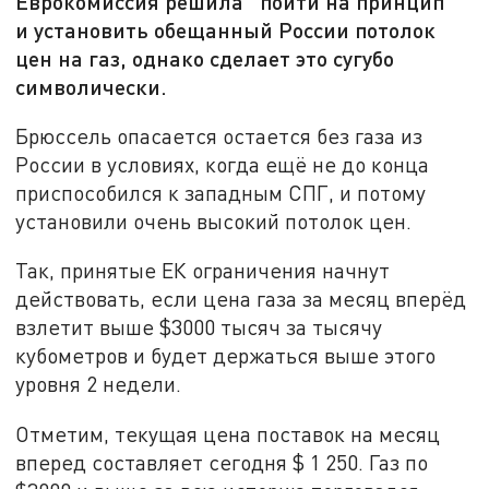
Еврокомиссия решила "пойти на принцип "
и установить обещанный России потолок
цен на газ, однако сделает это сугубо
символически.
Брюссель опасается остается без газа из
России в условиях, когда ещё не до конца
приспособился к западным СПГ, и потому
установили очень высокий потолок цен.
Так, принятые ЕК ограничения начнут
действовать, если цена газа за месяц вперёд
взлетит выше $3000 тысяч за тысячу
кубометров и будет держаться выше этого
уровня 2 недели.
Отметим, текущая цена поставок на месяц
вперед составляет сегодня $ 1 250. Газ по