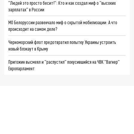
"Людей это просто бесит!": Кто и как создал миф о "высоких
зарплатах" в России
МО Белоруссии развенчало миф о скрытой мобилизации: А что
происходит на самом деле?
Черноморский флот предотвратил попытку Украины устроить
новый блэкаут в Крыму
Пригожин высмеял и "распустил" покусившийся на ЧВК "Вагнер"
Европарламент