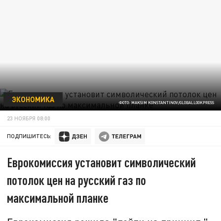
ЭКОНОМИКА
ФОТО: MAKSIM KONSTANTINOV/GLOBALLOOKPRESS
23 НОЯБРЯ 08:00
ПОДПИШИТЕСЬ:
Еврокомиссия установит символический
потолок цен на русский газ по
максимальной планке