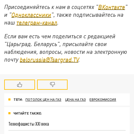
Присоединяйтесь к нам в соцсетях "
ВКонтакте
"
и "
Одноклассники
", также подписывайтесь на
наш
телеграм-канал
.
Если вам есть чем поделиться с редакцией
"Царьград. Беларусь", присылайте свои
наблюдения, вопросы, новости на электронную
почту
belorussia@Tsargrad.TV
.
ТЕГИ:
ПОТОЛОК ЦЕН НА ГАЗ
ЦЕНА НА ГАЗ
ЕВРОКОМИССИЯ
ЧИТАЙТЕ ТАКЖЕ:
Технофашисты XXI века