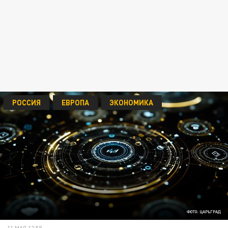
РОССИЯ
ЕВРОПА
ЭКОНОМИКА
ФОТО: ЦАРЬГРАД
11 МАЯ 12:58