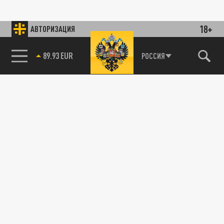
18+
АВТОРИЗАЦИЯ
89.93 EUR
РОССИЯ