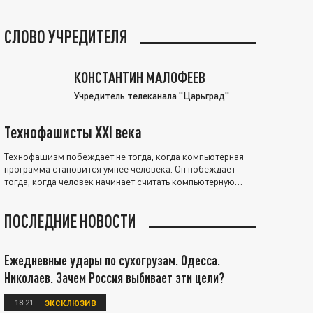
СЛОВО УЧРЕДИТЕЛЯ
КОНСТАНТИН МАЛОФЕЕВ
Учредитель телеканала "Царьград"
Технофашисты XXI века
Технофашизм побеждает не тогда, когда компьютерная
программа становится умнее человека. Он побеждает
тогда, когда человек начинает считать компьютерную
программу нравственно выше себя.
ПОСЛЕДНИЕ НОВОСТИ
Ежедневные удары по сухогрузам. Одесса.
Николаев. Зачем Россия выбивает эти цели?
18:21
ЭКСКЛЮЗИВ