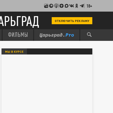
18+
АРЬГРАД
ОТКЛЮЧИТЬ РЕКЛАМУ
ФИЛЬМЫ
МЫ В КУРСЕ