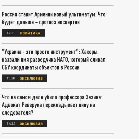
Россия ставит Армении новый ультиматум: Что
будет дальше – прогноз экспертов
17:21
ПОЛИТИКА
"Украина - это просто инструмент": Хакеры
назвали имя разведчика НАТО, который сливал
СБУ координаты объектов в России
15:20
ЭКСКЛЮЗИВ
Что на самом деле убило профессора Зезина:
Адвокат Реверука перекладывает вину на
следователя?
14:24
ЭКСКЛЮЗИВ