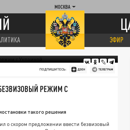
МОСКВА
ИЙ
Ц
АЛИТИКА
ЭФИР
ПОДПИШИТЕСЬ:
 БЕЗВИЗОВЫЙ РЕЖИМ С
иостановки такого решения
ил о скором предложении ввести безвизовый