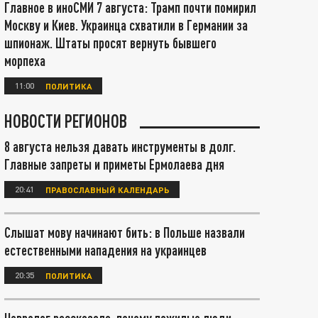
Главное в иноСМИ 7 августа: Трамп почти помирил
Москву и Киев. Украинца схватили в Германии за
шпионаж. Штаты просят вернуть бывшего
морпеха
11:00
ПОЛИТИКА
НОВОСТИ РЕГИОНОВ
8 августа нельзя давать инструменты в долг.
Главные запреты и приметы Ермолаева дня
20:41
ПРАВОСЛАВНЫЙ КАЛЕНДАРЬ
Слышат мову начинают бить: в Польше назвали
естественными нападения на украинцев
20:35
ПОЛИТИКА