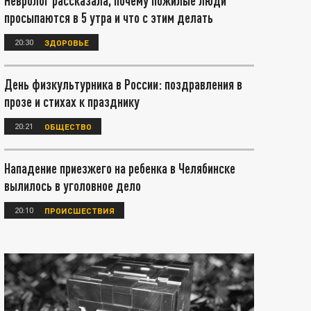
Невролог рассказала, почему пожилые люди
просыпаются в 5 утра и что с этим делать
20:30
ЗДОРОВЬЕ
День физкультурника в России: поздравления в
прозе и стихах к празднику
20:21
ОБЩЕСТВО
Нападение приезжего на ребенка в Челябинске
вылилось в уголовное дело
20:10
ПРОИСШЕСТВИЯ