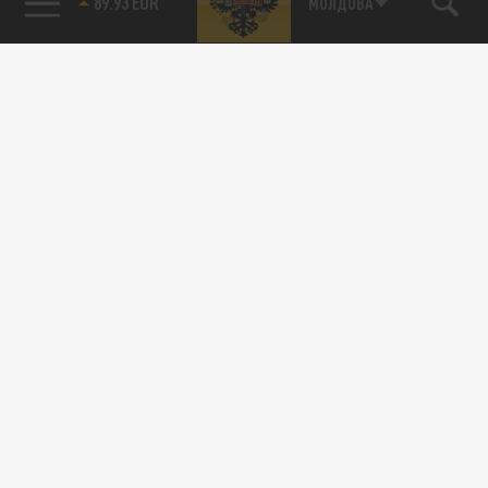
85.64 BRENT
МОЛДОВА