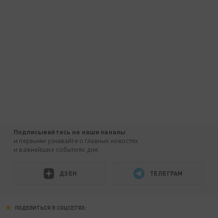
Подписывайтесь на наши каналы
и первыми узнавайте о главных новостях
и важнейших событиях дня.
ДЗЕН
ТЕЛЕГРАМ
ПОДЕЛИТЬСЯ В СОЦСЕТЯХ: