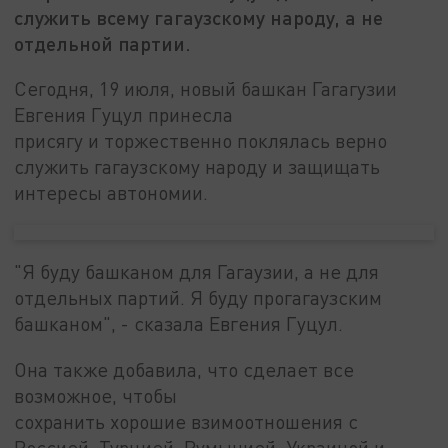
служить всему гагаузскому народу, а не
отдельной партии.
Сегодня, 19 июля, новый башкан Гагагузии
Евгения Гуцул принесла
присягу и торжественно поклялась верно
служить гагаузскому народу и защищать
интересы автономии.
"Я буду башканом для Гагаузии, а не для
отдельных партий. Я буду прогагаузским
башканом", - сказала Евгения Гуцул.
Она также добавила, что сделает все
возможное, чтобы
сохранить хорошие взимоотношения с
Россией, Турцией, Румынией, Украиной и