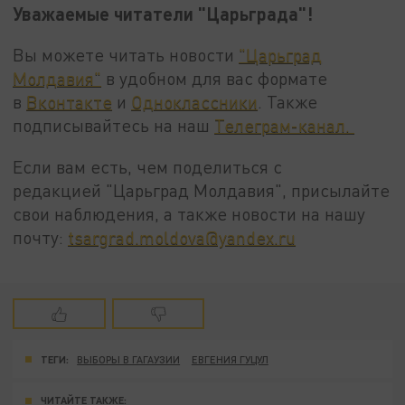
Уважаемые читатели "Царьграда"!
Вы можете читать новости
"Царьград
Молдавия"
в удобном для вас формате
в
Вконтакте
и
Одноклассники
. Также
подписывайтесь на наш
Телеграм-канал.
Если вам есть, чем поделиться с
редакцией "Царьград Молдавия", присылайте
свои наблюдения, а также новости на нашу
почту:
tsargrad.moldova@yandex.ru
ТЕГИ:
ВЫБОРЫ В ГАГАУЗИИ
ЕВГЕНИЯ ГУЦУЛ
ЧИТАЙТЕ ТАКЖЕ: