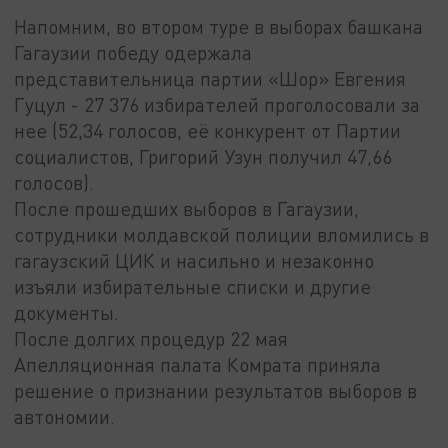
Напомним, во втором туре в выборах башкана
Гагаузии победу одержала
представительница партии «Шор» Евгения
Гуцул - 27 376 избирателей проголосовали за
нее (52,34 голосов, её конкурент от Партии
социалистов, Григорий Узун получил 47,66
голосов).
После прошедших выборов в Гагаузии,
сотрудники молдавской полиции вломились в
гагаузский ЦИК и насильно и незаконно
изъяли избирательные списки и другие
документы.
После долгих процедур 22 мая
Апелляционная палата Комрата приняла
решение о признании результатов выборов в
автономии.