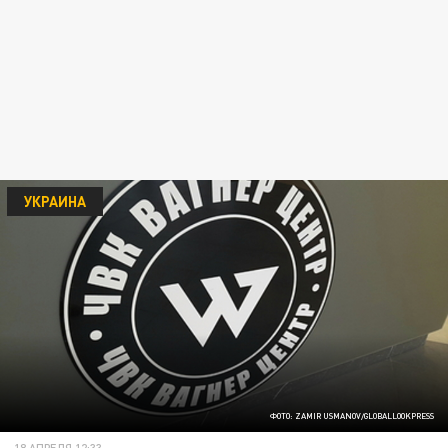
УКРАИНА
ФОТО: ZAMIR USMANOV/GLOBALLOOKPRESS
18 АПРЕЛЯ 12:33