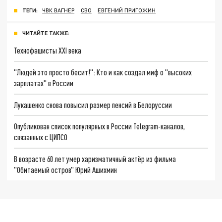
ТЕГИ:
ЧВК ВАГНЕР
СВО
ЕВГЕНИЙ ПРИГОЖИН
ЧИТАЙТЕ ТАКЖЕ:
Технофашисты XXI века
"Людей это просто бесит!": Кто и как создал миф о "высоких
зарплатах" в России
Лукашенко снова повысил размер пенсий в Белоруссии
Опубликован список популярных в России Telegram-каналов,
связанных с ЦИПСО
В возрасте 60 лет умер харизматичный актёр из фильма
"Обитаемый остров" Юрий Ашихмин