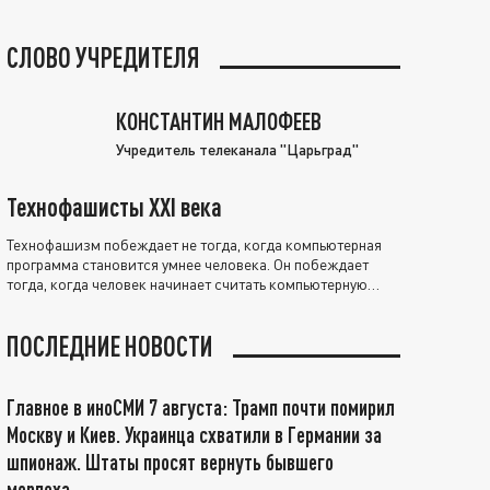
СЛОВО УЧРЕДИТЕЛЯ
КОНСТАНТИН МАЛОФЕЕВ
Учредитель телеканала "Царьград"
Технофашисты XXI века
Технофашизм побеждает не тогда, когда компьютерная
программа становится умнее человека. Он побеждает
тогда, когда человек начинает считать компьютерную
программу нравственно выше себя.
ПОСЛЕДНИЕ НОВОСТИ
Главное в иноСМИ 7 августа: Трамп почти помирил
Москву и Киев. Украинца схватили в Германии за
шпионаж. Штаты просят вернуть бывшего
морпеха