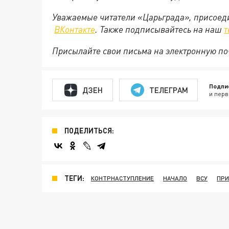
Уважаемые читатели «Царьграда», присоеди
ВКонтакте
. Также подписывайтесь на наш
т
Присылайте свои письма на электронную п
Подпи
ДЗЕН
ТЕЛЕГРАМ
и перв
ПОДЕЛИТЬСЯ:
ТЕГИ:
КОНТРНАСТУПЛЕНИЕ
НАЧАЛО
ВСУ
ПР