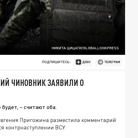
НИКИТА ЦИЦАГИ/GLOBALLOOKPRESS
ПОДПИШИТЕСЬ:
КИЙ ЧИНОВНИК ЗАЯВИЛИ О
будет, – считают оба.
 Евгения Пригожина разместила комментарий
ся контрнаступлении ВСУ.