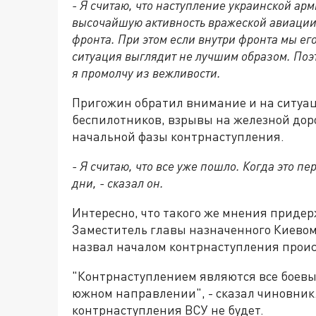
- Я считаю, что наступление украинской ар
высочайшую активность вражеской авиации.
фронта. При этом если внутри фронта мы ег
ситуация выглядит не лучшим образом. Поэ
я промолчу из вежливости.
Пригожин обратил внимание и на ситуац
беспилотников, взрывы на железной доро
начальной фазы контрнаступления.
- Я считаю, что все уже пошло. Когда это 
дни, - сказал он.
Интересно, что такого же мнения приде
Заместитель главы назначенного Киевом
назвал началом контрнаступления проис
"Контрнаступлением являются все боевые
южном направлении", - сказал чиновник
контрнаступления ВСУ не будет.