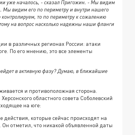
мии уже началось, - сказал Пригожин. - Мы видим
 Мы видим его по периметру и внутри нашего
о контролируем, то по периметру к сожалению
тому на вопрос насколько надежны наши фланги
ии в различных регионах России: атаки
ге. По его мнению, это все элементы
перейдет в активную фазу? Думаю, в ближайшие
рживается и противоположная сторона.
 Херсонского областного совета Соболевский
ходящее на юге:
 действия, которые сейчас происходят на
. Он отметил, что никакой объявленной даты