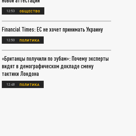
новой аттестации
12:53
ОБЩЕСТВО
Financial Times: ЕС не хочет принимать Украину
12:50
ПОЛИТИКА
«Британцы получили по зубам»: Почему эксперты
видят в демографическом докладе смену
тактики Лондона
12:48
ПОЛИТИКА