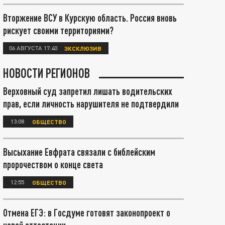
Вторжение ВСУ в Курскую область. Россия вновь
рискует своими территориями?
06 АВГУСТА 17:40
ЭКСКЛЮЗИВ
НОВОСТИ РЕГИОНОВ
Верховный суд запретил лишать водительских
прав, если личность нарушителя не подтвердили
13:08
ОБЩЕСТВО
Высыхание Евфрата связали с библейским
пророчеством о конце света
12:55
ОБЩЕСТВО
Отмена ЕГЭ: в Госдуме готовят законопроект о