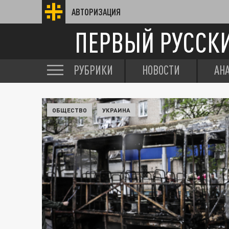
АВТОРИЗАЦИЯ
ПЕРВЫЙ РУССК
РУБРИКИ
НОВОСТИ
АН
ОБЩЕСТВО
УКРАИНА