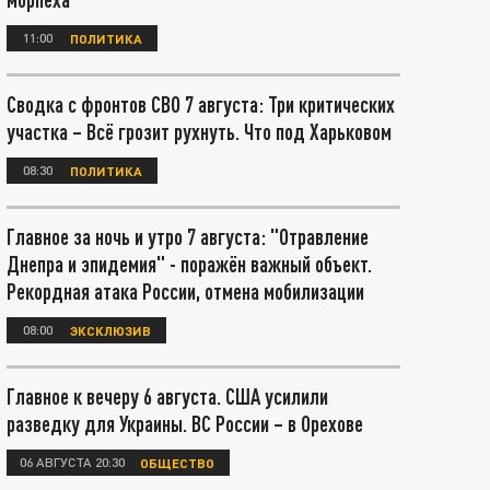
11:00
ПОЛИТИКА
Сводка с фронтов СВО 7 августа: Три критических
участка – Всё грозит рухнуть. Что под Харьковом
08:30
ПОЛИТИКА
Главное за ночь и утро 7 августа: "Отравление
Днепра и эпидемия" - поражён важный объект.
Рекордная атака России, отмена мобилизации
08:00
ЭКСКЛЮЗИВ
Главное к вечеру 6 августа. США усилили
разведку для Украины. ВС России – в Орехове
06 АВГУСТА 20:30
ОБЩЕСТВО