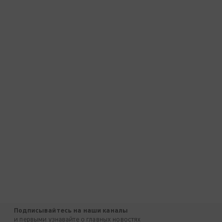
Подписывайтесь на наши каналы
и первыми узнавайте о главных новостях