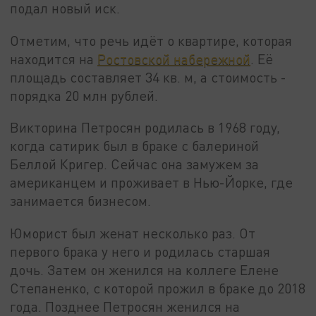
подал новый иск.
Отметим, что речь идёт о квартире, которая
находится на
Ростовской набережной
. Её
площадь составляет 34 кв. м, а стоимость -
порядка 20 млн рублей.
Викторина Петросян родилась в 1968 году,
когда сатирик был в браке с балериной
Беллой Кригер. Сейчас она замужем за
американцем и проживает в Нью-Йорке, где
занимается бизнесом.
Юморист был женат несколько раз. От
первого брака у него и родилась старшая
дочь. Затем он женился на коллеге Елене
Степаненко, с которой прожил в браке до 2018
года. Позднее Петросян женился на