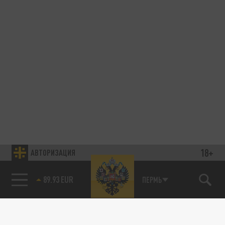
18+
АВТОРИЗАЦИЯ
89.93 EUR
ПЕРМЬ