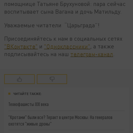
помощнице Татьяне Брухуновой: пара сейчас
воспитывает сына Вагана и дочь Матильду.
Уважаемые читатели “Царьграда”!
Присоединяйтесь к нам в социальных сетях
"ВКонтакте"
и
"Одноклассники"
, а также
подписывайтесь на наш
телеграм-канал
.
ЧИТАЙТЕ ТАКЖЕ:
Технофашисты XXI века
"Кротами" были все? Теракт в центре Москвы: На генералов
охотятся "живые дроны"