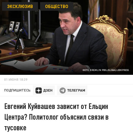
ЭКСКЛЮЗИВ
ОБЩЕСТВО
ФОТО: KREMLIN POOL/GLOBALLOOKPRESS
01 ИЮНЯ 18:39
ПОДПИШИТЕСЬ:
Евгений Куйвашев зависит от Ельцин
Центра? Политолог объяснил связи в
тусовке