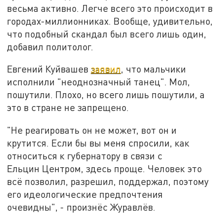
весьма активно. Легче всего это происходит в
городах-миллионниках. Вообще, удивительно,
что подобный скандал был всего лишь один,
добавил политолог.
Евгений Куйвашев
заявил
, что мальчики
исполнили "неоднозначный танец". Мол,
пошутили. Плохо, но всего лишь пошутили, а
это в стране не запрещено.
"Не реагировать он не может, вот он и
крутится. Если бы вы меня спросили, как
относиться к губернатору в связи с
Ельцин Центром, здесь проще. Человек это
всё позволил, разрешил, поддержал, поэтому
его идеологические предпочтения
очевидны", - произнёс Журавлёв.