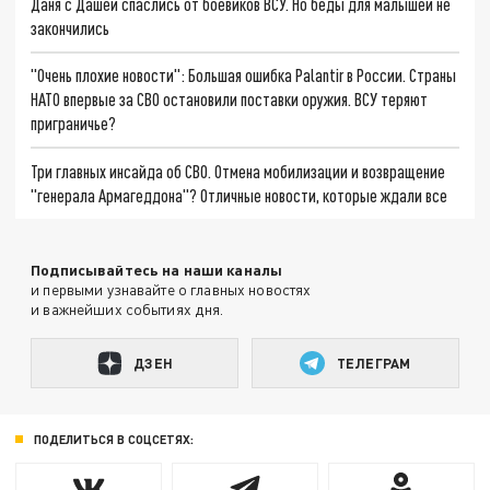
Даня с Дашей спаслись от боевиков ВСУ. Но беды для малышей не
закончились
"Очень плохие новости": Большая ошибка Palantir в России. Страны
НАТО впервые за СВО остановили поставки оружия. ВСУ теряют
приграничье?
Три главных инсайда об СВО. Отмена мобилизации и возвращение
"генерала Армагеддона"? Отличные новости, которые ждали все
Подписывайтесь на наши каналы
и первыми узнавайте о главных новостях
и важнейших событиях дня.
ДЗЕН
ТЕЛЕГРАМ
ПОДЕЛИТЬСЯ В СОЦСЕТЯХ: