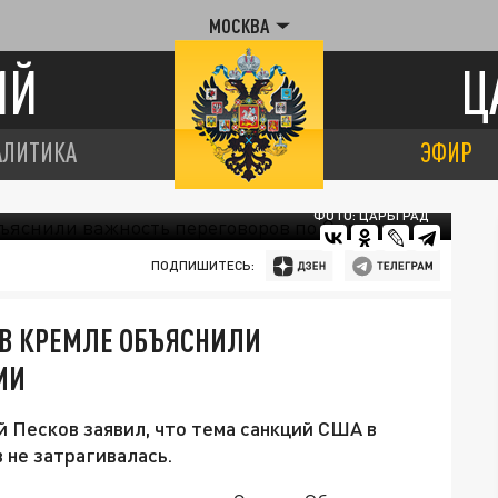
МОСКВА
ИЙ
Ц
АЛИТИКА
ЭФИР
ФОТО: ЦАРЬГРАД
ПОДПИШИТЕСЬ:
 В КРЕМЛЕ ОБЪЯСНИЛИ
ИИ
 Песков заявил, что тема санкций США в
 не затрагивалась.