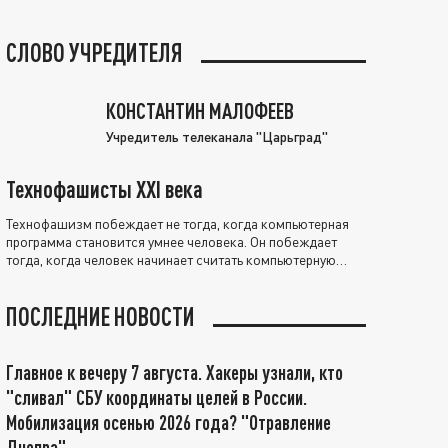
СЛОВО УЧРЕДИТЕЛЯ
КОНСТАНТИН МАЛОФЕЕВ
Учредитель телеканала "Царьград"
Технофашисты XXI века
Технофашизм побеждает не тогда, когда компьютерная
программа становится умнее человека. Он побеждает
тогда, когда человек начинает считать компьютерную
программу нравственно выше себя.
ПОСЛЕДНИЕ НОВОСТИ
Главное к вечеру 7 августа. Хакеры узнали, кто
"сливал" СБУ координаты целей в России.
Мобилизация осенью 2026 года? "Отравление
Днепра"