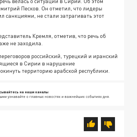
речь велась о ситуации в Сирии. Об этом
митрий Песков. Он отметил, что лидеры
л санкциями, не стали затрагивать этот
дставитель Кремля, отметив, что речь об
аже не заходила.
 переговоров российский, турецкий и иранский
дящиеся в Сирии в нарушение
окинуть территорию арабской республики.
сывайтесь на наши каналы
ыми узнавайте о главных новостях и важнейших событиях дня.