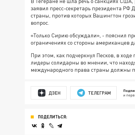
В Тегеране не шла речь о санкциях США, 
заявил пресс-секретарь президента РФ Д
страны, против которых Вашингтон грози
вопрос.
«Только Сирию обсуждали», - пояснил пре
ограничениях со стороны американцев д
При этом, как подчеркнул Песков, в ходе
лидеры солидарны во мнении, что нахо
международного права страны должны п
Подпи
ДЗЕН
ТЕЛЕГРАМ
и перв
ПОДЕЛИТЬСЯ: