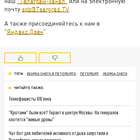
наш
"Телеграм-канал"
или на электронную
почту
spb@Tsargrad.TV
А также присоединяйтесь к нам в
"
Яндекс.Дзен
".
ТЕГИ:
УБОРКА СНЕГА В ПЕТЕРБУРГА
ПЕТЕРБУРГ
УБОРКА СНЕГА
ЧИТАЙТЕ ТАКЖЕ:
Технофашисты XXI века
"Кротами" были все? Теракт в центре Москвы: На генералов
охотятся "живые дроны"
Чат-бот для любителей активного отдыха запустили в
Петербурге: чем он помогает