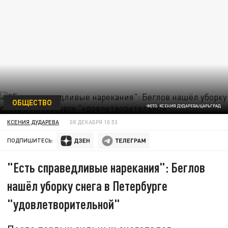
ОБЩЕСТВО
ФОТО: КСЕНИЯ ДУДАРЕВА/ЦАРЬГРАД
КСЕНИЯ ДУДАРЕВА
08 ДЕКАБРЯ 10:53
ПОДПИШИТЕСЬ:
"Есть справедливые нарекания": Беглов
нашёл уборку снега в Петербурге
"удовлетворительной"