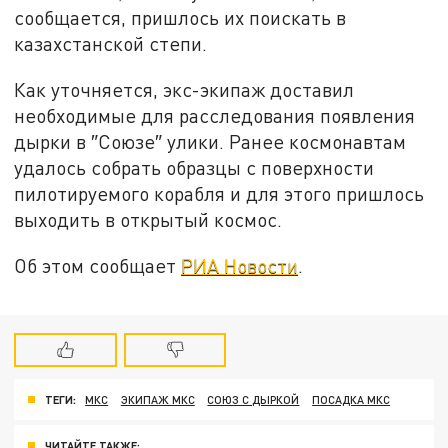
сообщается, пришлось их поискать в
казахстанской степи.
Как уточняется, экс-экипаж доставил
необходимые для расследования появления
дырки в ″Союзе″ улики. Ранее космонавтам
удалось собрать образцы с поверхности
пилотируемого корабля и для этого пришлось
выходить в открытый космос.
Об этом сообщает
РИА Новости
.
ТЕГИ:
МКС
ЭКИПАЖ МКС
СОЮЗ С ДЫРКОЙ
ПОСАДКА МКС
ЧИТАЙТЕ ТАКЖЕ: