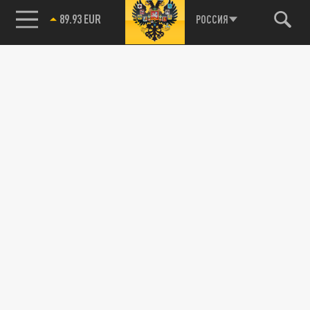
89.93 EUR
РОССИЯ