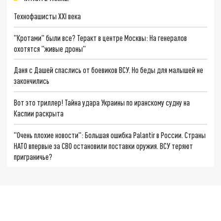
Технофашисты XXI века
"Кротами" были все? Теракт в центре Москвы: На генералов
охотятся "живые дроны"
Даня с Дашей спаслись от боевиков ВСУ. Но беды для малышей не
закончились
Вот это триллер! Тайна удара Украины по иранскому судну на
Каспии раскрыта
"Очень плохие новости": Большая ошибка Palantir в России. Страны
НАТО впервые за СВО остановили поставки оружия. ВСУ теряют
приграничье?