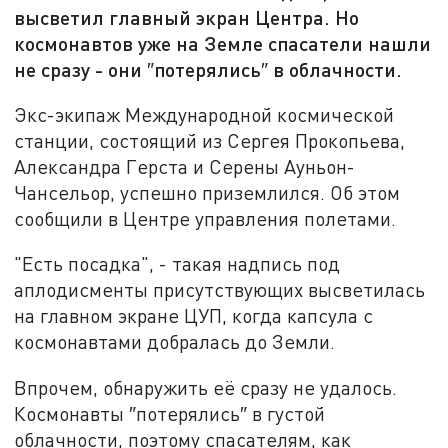
высветил главный экран Центра. Но
космонавтов уже на Земле спасатели нашли
не сразу - они ″потерялись″ в облачности.
Экс-экипаж Международной космической
станции, состоящий из Сергея Прокопьева,
Александра Герста и Серены Ауньон-
Чансельор, успешно приземлился. Об этом
сообщили в Центре управления полетами.
"Есть посадка", - такая надпись под
аплодисменты присутствующих высветилась
на главном экране ЦУП, когда капсула с
космонавтами добралась до Земли.
Впрочем, обнаружить её сразу не удалось.
Космонавты ″потерялись″ в густой
облачности, поэтому спасателям, как