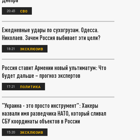
20:45
СВО
Ежедневные удары по сухогрузам. Одесса.
Николаев. Зачем Россия выбивает эти цели?
18:21
ЭКСКЛЮЗИВ
Россия ставит Армении новый ультиматум: Что
будет дальше – прогноз экспертов
17:21
ПОЛИТИКА
"Украина - это просто инструмент": Хакеры
назвали имя разведчика НАТО, который сливал
СБУ координаты объектов в России
15:20
ЭКСКЛЮЗИВ