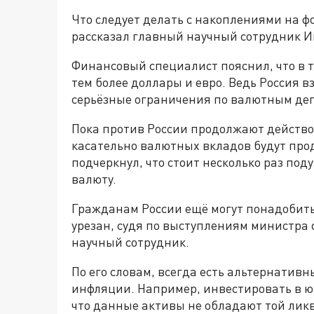
Что следует делать с накоплениями на ф
рассказал главный научный сотрудник И
Финансовый специалист пояснил, что в т
тем более доллары и евро. Ведь Россия 
серьёзные ограничения по валютным деп
Пока против России продолжают действо
касательно валютных вкладов будут прод
подчеркнул, что стоит несколько раз по
валюту.
Гражданам России ещё могут понадобитьс
урезан, судя по выступлениям министра
научный сотрудник.
По его словам, всегда есть альтернативн
инфляции. Например, инвестировать в юа
что данные активы не обладают той ликви