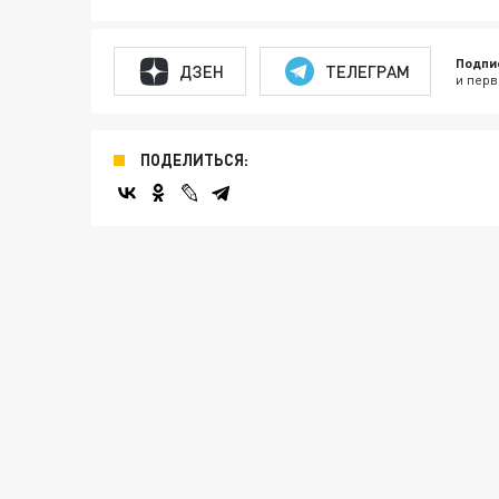
Подпи
ДЗЕН
ТЕЛЕГРАМ
и перв
ПОДЕЛИТЬСЯ: