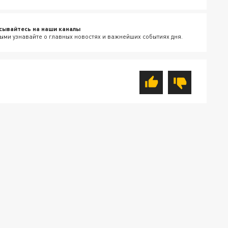
сывайтесь на наши каналы
ыми узнавайте о главных новостях и важнейших событиях дня.