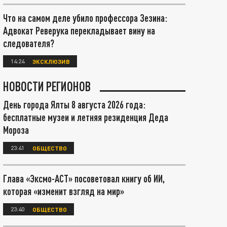
Что на самом деле убило профессора Зезина:
Адвокат Реверука перекладывает вину на
следователя?
14:24
ЭКСКЛЮЗИВ
НОВОСТИ РЕГИОНОВ
День города Ялты 8 августа 2026 года:
бесплатные музеи и летняя резиденция Деда
Мороза
23:41
ОБЩЕСТВО
Глава «Эксмо-АСТ» посоветовал книгу об ИИ,
которая «изменит взгляд на мир»
23:40
ОБЩЕСТВО