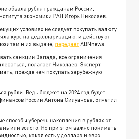
оне обвала рубля гражданам России,
нститута экономики РАН Игорь Николаев.
екущих условиях не следует покупать валюту,
взяла курс на дедолларизацию, и действуют
озитам и их выдаче,
передаёт
ABNnews.
вать санкции Запада, все ограничения
леваться, полагает Николаев. Эксперт
думать, прежде чем покупать зарубежную
я рубли. Ведь бюджет на 2024 год будет
 финансов России Антона Силуанова, отметил
ые способы уберечь накопления в рублях от
нь или золото. Но при этом важно понимать,
дностью, какая есть у доллара и евро.