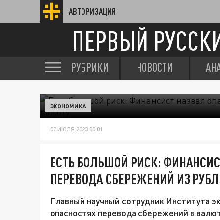
АВТОРИЗАЦИЯ
ПЕРВЫЙ РУССК
РУБРИКИ
НОВОСТИ
АН
ЭКОНОМИКА
07 ИЮЛЯ 2023 00:01
ЕСТЬ БОЛЬШОЙ РИСК: ФИНАНСИС
ПЕРЕВОДА СБЕРЕЖЕНИЙ ИЗ РУБЛ
Главный научный сотрудник Института э
опасностях перевода сбережений в валют