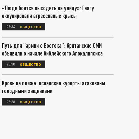
«Люди боятся выходить на улицу»: Гаагу
оккупировали агрессивные крысы
23:34
ОБЩЕСТВО
Путь для "армии с Востока": британские СМИ
объявили о начале библейского Апокалипсиса
23:30
ОБЩЕСТВО
Кровь на пляже: испанские курорты атакованы
голодными хищниками
23:28
ОБЩЕСТВО