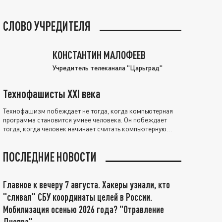
СЛОВО УЧРЕДИТЕЛЯ
КОНСТАНТИН МАЛОФЕЕВ
Учредитель телеканала "Царьград"
Технофашисты XXI века
Технофашизм побеждает не тогда, когда компьютерная
программа становится умнее человека. Он побеждает
тогда, когда человек начинает считать компьютерную
программу нравственно выше себя.
ПОСЛЕДНИЕ НОВОСТИ
Главное к вечеру 7 августа. Хакеры узнали, кто
"сливал" СБУ координаты целей в России.
Мобилизация осенью 2026 года? "Отравление
Днепра"