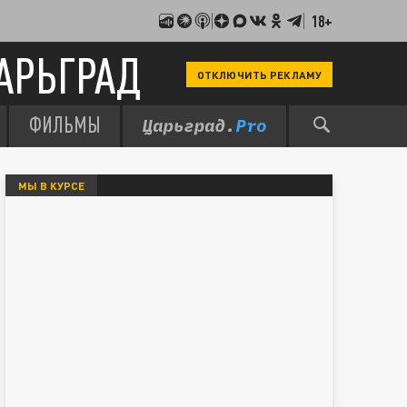
18+
АРЬГРАД
ОТКЛЮЧИТЬ РЕКЛАМУ
ФИЛЬМЫ
МЫ В КУРСЕ