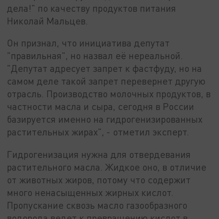
дела!" по качеству продуктов питания
Николай Мальцев.
Он признал, что инициатива депутат
"правильная", но назвал её нереальной.
"Депутат адресует запрет к фастфуду, но на
самом деле такой запрет перевернет другую
отрасль. Производство молочных продуктов, в
частности масла и сыра, сегодня в России
базируется именно на гидрогенизированных
растительных жирах", - отметил эксперт.
Гидрогенизация нужна для отвердевания
растительного масла. Жидкое оно, в отличие
от животных жиров, потому что содержит
много ненасыщенных жирных кислот.
Пропускание сквозь масло газообразного
водорода ведет к превращению кислот в