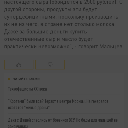
настоящего сыра (обойдется в 2500 рублей). С
другой стороны, продукты эти будут
супердефицитными, поскольку производить
их не из чего, в стране нет столько молока.
Даже за большие деньги купить
отечественные сыр и масло будет
практически невозможно", - говорит Мальцев.
ЧИТАЙТЕ ТАКЖЕ:
Технофашисты XXI века
"Кротами" были все? Теракт в центре Москвы: На генералов
охотятся "живые дроны"
Даня с Дашей спаслись от боевиков ВСУ. Но беды для малышей не
закончились