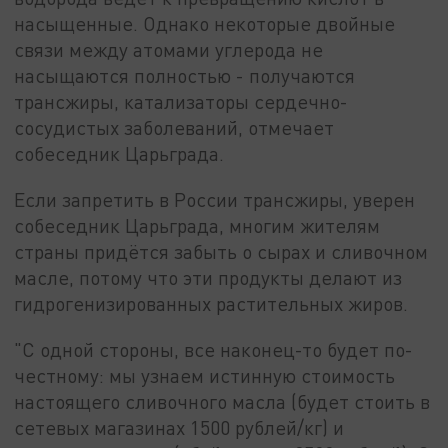
насыщенные. Однако некоторые двойные
связи между атомами углерода не
насыщаются полностью - получаются
трансжиры, катализаторы сердечно-
сосудистых заболеваний, отмечает
собеседник Царьграда.
Если запретить в России трансжиры, уверен
собеседник Царьграда, многим жителям
страны придётся забыть о сырах и сливочном
масле, потому что эти продукты делают из
гидрогенизированных растительных жиров.
"С одной стороны, все наконец-то будет по-
честному: мы узнаем истинную стоимость
настоящего сливочного масла (будет стоить в
сетевых магазинах 1500 рублей/кг) и