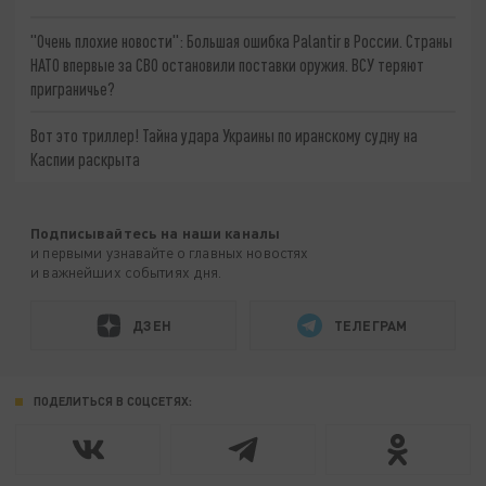
"Очень плохие новости": Большая ошибка Palantir в России. Страны
НАТО впервые за СВО остановили поставки оружия. ВСУ теряют
приграничье?
Вот это триллер! Тайна удара Украины по иранскому судну на
Каспии раскрыта
Подписывайтесь на наши каналы
и первыми узнавайте о главных новостях
и важнейших событиях дня.
ДЗЕН
ТЕЛЕГРАМ
ПОДЕЛИТЬСЯ В СОЦСЕТЯХ: