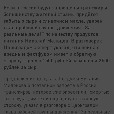
Если в России будут запрещены трансжиры,
большинству жителей страны придётся
забыть о сыре и сливочном масле, уверен
глава рабочей группы движения "За
реальные дела!" по качеству продуктов
питания Николай Мальцев. В разговоре с
Царьградом эксперт указал, что война с
вредным фастфудом имеет и обратную
сторону - цену в 1500 рублей за масло и 2500
рублей за сыр.
Предложение депутата Госдумы Виталия
Милонова о поэтапном запрете в России
трансжиров, которое уже окрестили "смертью
фастфуда", имеет и ещё одну негативную
сторону, указал в разговоре с Царьградом
глава рабочей группы движения "За реальные