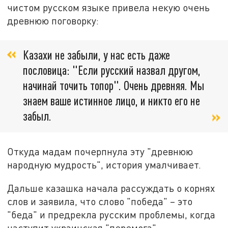
чистом русском языке привела некую очень
древнюю поговорку:
Казахи не забыли, у нас есть даже
пословица: "Если русский назвал другом,
начинай точить топор". Очень древняя. Мы
знаем ваше истинное лицо, и никто его не
забыл.
Откуда мадам почерпнула эту "древнюю
народную мудрость", история умалчивает.
Дальше казашка начала рассуждать о корнях
слов и заявила, что слово "победа" – это
"беда" и предрекла русским проблемы, когда
наступит украинская "перемога".