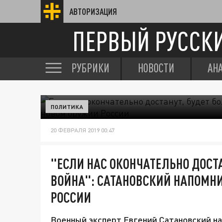
АВТОРИЗАЦИЯ
ПЕРВЫЙ РУССК
РУБРИКИ
НОВОСТИ
АН
ПОЛИТИКА
20 ФЕВРАЛЯ 2019 00:47
"ЕСЛИ НАС ОКОНЧАТЕЛЬНО ДОСТ
ВОЙНА": САТАНОВСКИЙ НАПОМН
РОССИИ
Военный эксперт Евгений Сатановский на