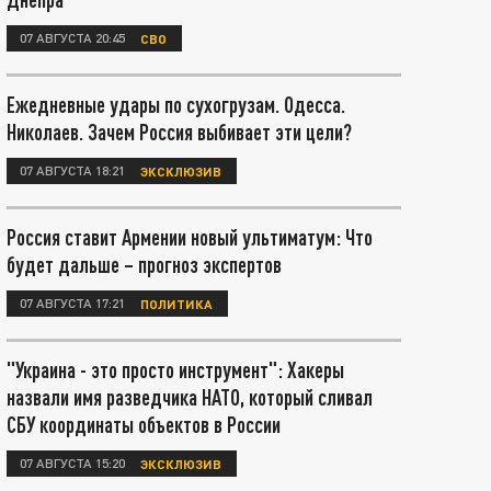
07 АВГУСТА 20:45
СВО
Ежедневные удары по сухогрузам. Одесса.
Николаев. Зачем Россия выбивает эти цели?
07 АВГУСТА 18:21
ЭКСКЛЮЗИВ
Россия ставит Армении новый ультиматум: Что
будет дальше – прогноз экспертов
07 АВГУСТА 17:21
ПОЛИТИКА
"Украина - это просто инструмент": Хакеры
назвали имя разведчика НАТО, который сливал
СБУ координаты объектов в России
07 АВГУСТА 15:20
ЭКСКЛЮЗИВ