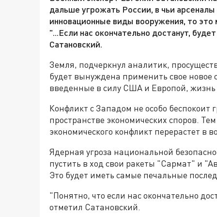
дальше угрожать России, в чьи арсеналы
инновационные виды вооружения, то это 
"...Если нас окончательно достанут, будет
Сатановский.
Земля, подчеркнул аналитик, просуществу
будет вынуждена применить свое новое о
введенные в силу США и Европой, жизнь
Конфликт с Западом не особо беспокоит г
пространстве экономических споров. Тем 
экономического конфликт перерастет в в
Ядерная угроза национальной безопаснос
пустить в ход свои ракеты "Сармат" и "А
Это будет иметь самые печальные послед
"Понятно, что если нас окончательно дос
отметил Сатановский.