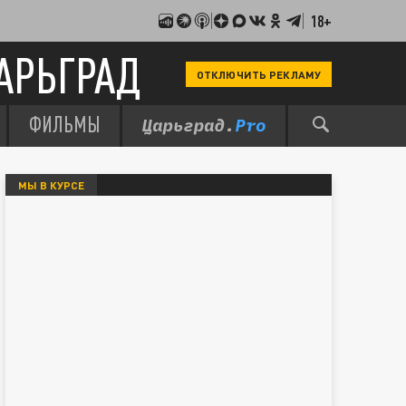
18+
АРЬГРАД
ОТКЛЮЧИТЬ РЕКЛАМУ
ФИЛЬМЫ
МЫ В КУРСЕ