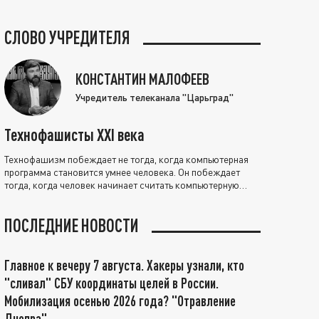
СЛОВО УЧРЕДИТЕЛЯ
КОНСТАНТИН МАЛОФЕЕВ
Учредитель телеканала "Царьград"
Технофашисты XXI века
Технофашизм побеждает не тогда, когда компьютерная
программа становится умнее человека. Он побеждает
тогда, когда человек начинает считать компьютерную
программу нравственно выше себя.
ПОСЛЕДНИЕ НОВОСТИ
Главное к вечеру 7 августа. Хакеры узнали, кто
"сливал" СБУ координаты целей в России.
Мобилизация осенью 2026 года? "Отравление
Днепра"