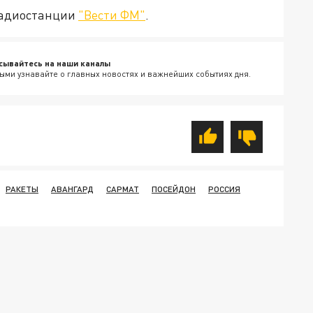
радиостанции
"Вести ФМ"
.
сывайтесь на наши каналы
ыми узнавайте о главных новостях и важнейших событиях дня.
РАКЕТЫ
АВАНГАРД
САРМАТ
ПОСЕЙДОН
РОССИЯ