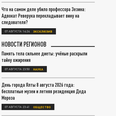
Что на самом деле убило профессора Зезина:
Адвокат Реверука перекладывает вину на
следователя?
07 АВГУСТА 14:24
ЭКСКЛЮЗИВ
НОВОСТИ РЕГИОНОВ
Память тела сильнее диеты: учёные раскрыли
тайну ожирения
07 АВГУСТА 23:50
НАУКА
День города Ялты 8 августа 2026 года:
бесплатные музеи и летняя резиденция Деда
Мороза
07 АВГУСТА 23:41
ОБЩЕСТВО