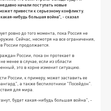
 недавно начали поступать новые
может привести к серьезному конфликту.
 какая-нибудь большая война", - сказал
ет ровно до того момента, пока Россия не
ружие. Сейчас, несмотря на все ограничения,
 в России продолжается.
раждан России, пока он протекает в
не менее в случае, если из области
оенный, это в корне изменит ситуацию.
ти России, к примеру, может заставить ее
вангард", а также беспилотники "Посейдон".
ствия для мира.
танут, будет какая-нибудь большая война", -