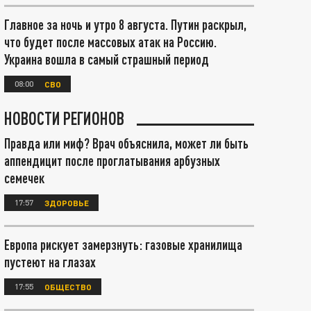
Главное за ночь и утро 8 августа. Путин раскрыл,
что будет после массовых атак на Россию.
Украина вошла в самый страшный период
08:00
СВО
НОВОСТИ РЕГИОНОВ
Правда или миф? Врач объяснила, может ли быть
аппендицит после проглатывания арбузных
семечек
17:57
ЗДОРОВЬЕ
Европа рискует замерзнуть: газовые хранилища
пустеют на глазах
17:55
ОБЩЕСТВО