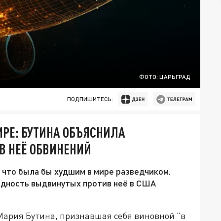
ФОТО: ЦАРЬГРАД
ПОДПИШИТЕСЬ:
ИРЕ: БУТИНА ОБЪЯСНИЛА
В НЕЁ ОБВИНЕНИЙ
 что была бы худшим в мире разведчиком.
рдность выдвинутых против неё в США
Мария Бутина, признавшая себя виновной "в