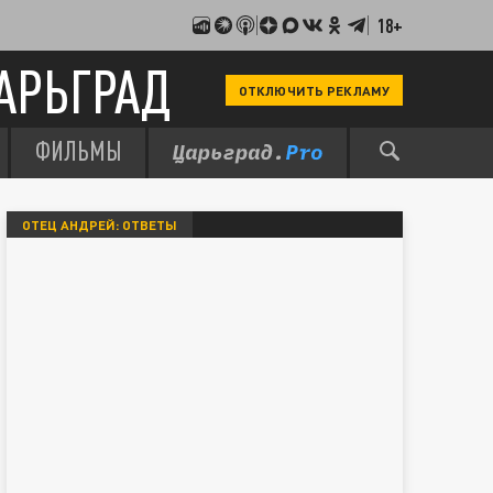
18+
АРЬГРАД
ОТКЛЮЧИТЬ РЕКЛАМУ
ФИЛЬМЫ
ОТЕЦ АНДРЕЙ: ОТВЕТЫ