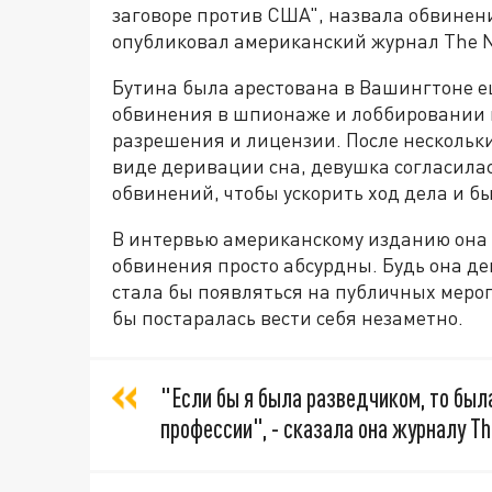
заговоре против США", назвала обвинен
опубликовал американский журнал The N
Бутина была арестована в Вашингтоне е
обвинения в шпионаже и лоббировании и
разрешения и лицензии. После нескольки
виде деривации сна, девушка согласилас
обвинений, чтобы ускорить ход дела и б
В интервью американскому изданию она 
обвинения просто абсурдны. Будь она де
стала бы появляться на публичных мероп
бы постаралась вести себя незаметно.
"Если бы я была разведчиком, то был
профессии", - сказала она журналу Th