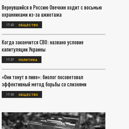
Вернувшийся в Россию Овечкин ходит с восьмью
охранниками из-за ажиотажа
17:45
ОБЩЕСТВО
Когда закончится СВО: названо условие
капитуляции Украины
17:37
ПОЛИТИКА
«Они тонут в пиве»: биолог посоветовал
эффективный метод борьбы со слизнями
17:30
ОБЩЕСТВО