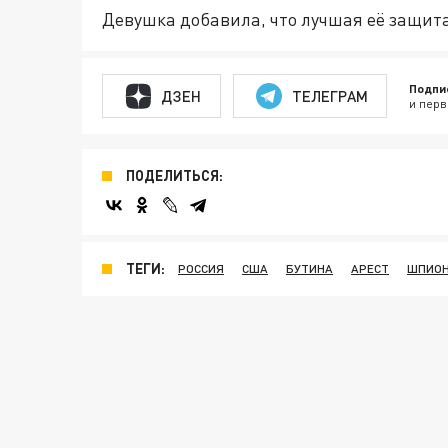
Девушка добавила, что лучшая её защита 
Подпи
ДЗЕН
ТЕЛЕГРАМ
и перв
ПОДЕЛИТЬСЯ:
ТЕГИ:
РОССИЯ
США
БУТИНА
АРЕСТ
ШПИО