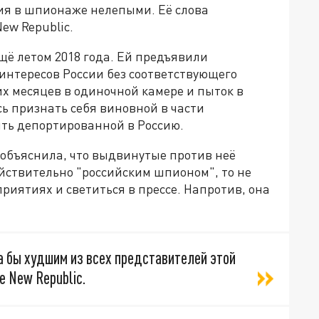
ия в шпионаже нелепыми. Её слова
ew Republic.
щё летом 2018 года. Ей предъявили
нтересов России без соответствующего
х месяцев в одиночной камере и пыток в
ь признать себя виновной в части
ыть депортированной в Россию.
объяснила, что выдвинутые против неё
йствительно "российским шпионом", то не
риятиях и светиться в прессе. Напротив, она
а бы худшим из всех представителей этой
e New Republic.