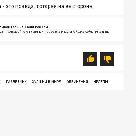
- это правда, которая на её стороне.
сывайтесь на наши каналы
ыми узнавайте о главных новостях и важнейших событиях дня.
Н
РАЗВЕДЧИК
ХУДШИЙ В МИРЕ
ОБВИНЕНИЯ
НЕЛЕПЫ