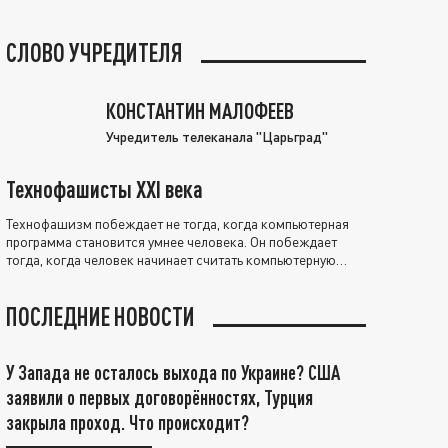
СЛОВО УЧРЕДИТЕЛЯ
КОНСТАНТИН МАЛОФЕЕВ
Учредитель телеканала "Царьград"
Технофашисты XXI века
Технофашизм побеждает не тогда, когда компьютерная
программа становится умнее человека. Он побеждает
тогда, когда человек начинает считать компьютерную
программу нравственно выше себя.
ПОСЛЕДНИЕ НОВОСТИ
У Запада не осталось выхода по Украине? США
заявили о первых договорённостях, Турция
закрыла проход. Что происходит?