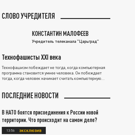
СЛОВО УЧРЕДИТЕЛЯ
КОНСТАНТИН МАЛОФЕЕВ
Учредитель телеканала "Царьград"
Технофашисты XXI века
Технофашизм побеждает не тогда, когда компьютерная
программа становится умнее человека. Он побеждает
тогда, когда человек начинает считать компьютерную
программу нравственно выше себя.
ПОСЛЕДНИЕ НОВОСТИ
В НАТО боятся присоединения к России новой
территории. Что происходит на самом деле?
13:56
ЭКСКЛЮЗИВ