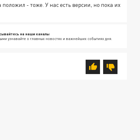
а положил - тоже. У нас есть версии, но пока их
сывайтесь на наши каналы
ыми узнавайте о главных новостях и важнейших событиях дня.