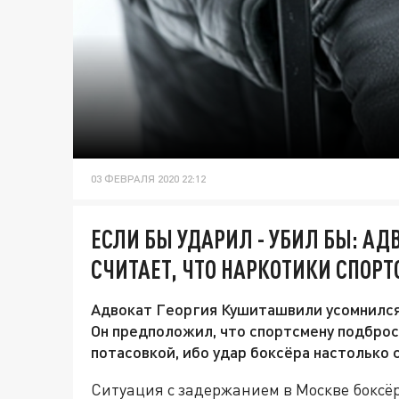
03 ФЕВРАЛЯ 2020 22:12
ЕСЛИ БЫ УДАРИЛ - УБИЛ БЫ: А
СЧИТАЕТ, ЧТО НАРКОТИКИ СПОР
Адвокат Георгия Кушиташвили усомнился
Он предположил, что спортсмену подброси
потасовкой, ибо удар боксёра настолько 
Ситуация с задержанием в Москве бокс