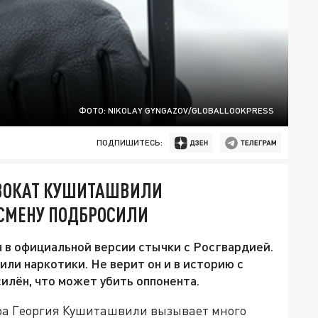
ФОТО: NIKOLAY GYNGAZOV/GLOBALLOOKPRESS
ПОДПИШИТЕСЬ:
ДВОКАТ КУШИТАШВИЛИ
ТСМЕНУ ПОДБРОСИЛИ
 в официальной версии стычки с Росгвардией.
ли наркотики. Не верит он и в историю с
силён, что может убить оппонента.
ёра Георгия Кушиташвили вызывает много