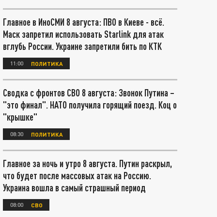
Главное в ИноСМИ 8 августа: ПВО в Киеве - всё.
Маск запретил использовать Starlink для атак
вглубь России. Украине запретили бить по КТК
11:00
ПОЛИТИКА
Сводка с фронтов СВО 8 августа: Звонок Путина –
"это финал". НАТО получила горящий поезд. Коц о
"крышке"
08:30
ПОЛИТИКА
Главное за ночь и утро 8 августа. Путин раскрыл,
что будет после массовых атак на Россию.
Украина вошла в самый страшный период
08:00
СВО