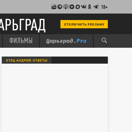
18+
АРЬГРАД
ОТКЛЮЧИТЬ РЕКЛАМУ
ФИЛЬМЫ
ОТЕЦ АНДРЕЙ: ОТВЕТЫ