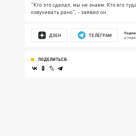
"Кто это сделал, мы не знаем. Кто его туд
озвучивать рано", - заявил он.
Подпи
ДЗЕН
ТЕЛЕГРАМ
и перв
ПОДЕЛИТЬСЯ: