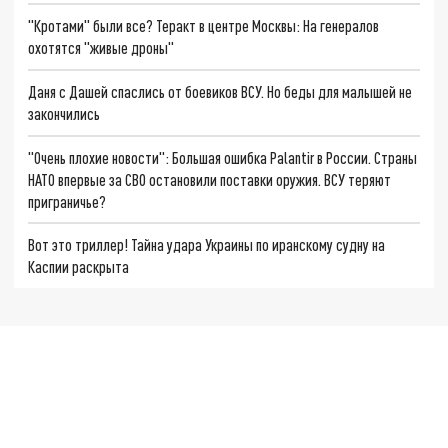
"Кротами" были все? Теракт в центре Москвы: На генералов
охотятся "живые дроны"
Даня с Дашей спаслись от боевиков ВСУ. Но беды для малышей не
закончились
"Очень плохие новости": Большая ошибка Palantir в России. Страны
НАТО впервые за СВО остановили поставки оружия. ВСУ теряют
приграничье?
Вот это триллер! Тайна удара Украины по иранскому судну на
Каспии раскрыта