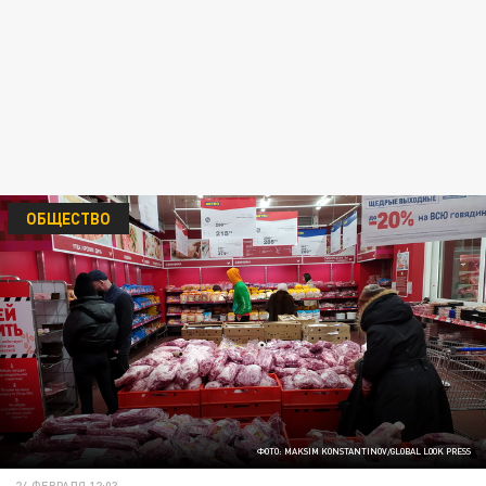
ОБЩЕСТВО
ФОТО: MAKSIM KONSTANTINOV/GLOBAL LOOK PRESS
24 ФЕВРАЛЯ 12:03