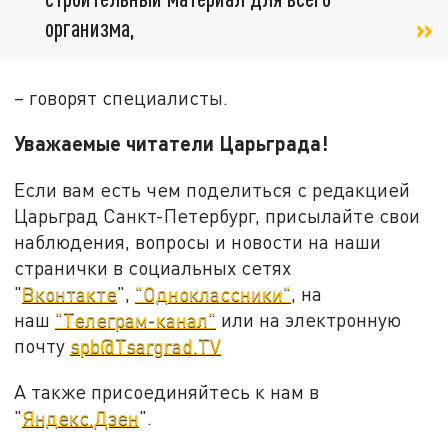
организма,
– говорят специалисты.
Уважаемые читатели Царьграда!
Если вам есть чем поделиться с редакцией
Царьград Санкт-Петербург, присылайте свои
наблюдения, вопросы и новости на наши
странички в социальных сетях
"
Вконтакте
",
"Одноклассники"
, на
наш
"Телеграм-канал"
или на электронную
почту
spb@Tsargrad.TV
А также присоединяйтесь к нам в
"
Яндекс.Дзен
".