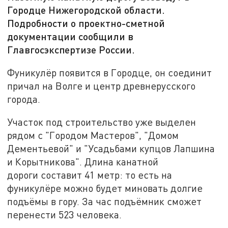
Городце Нижегородской области.
Подробности о проектно-сметной
документации сообщили в
Главгосэкспертизе России.
Фуникулёр появится в Городце, он соединит
причал на Волге и центр древнерусского
города.
Участок под строительство уже выделен
рядом с "Городом Мастеров", "Домом
Дементьевой" и "Усадьбами купцов Лапшина
и Корытникова". Длина канатной
дороги составит 41 метр: то есть на
фуникулёре можно будет миновать долгие
подъёмы в гору. За час подъёмник сможет
перенести 523 человека.