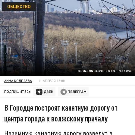
ОБЩЕСТВО
KONSTANTIN KOKOSHKIN/GLOBAL LOOK PRESS
АННА КОЛПАЕВА
11 АПРЕЛЯ 16:00
ПОДПИШИТЕСЬ:
В Городце построят канатную дорогу от
центра города к волжскому причалу
Наземную канатную дорогу возведут в