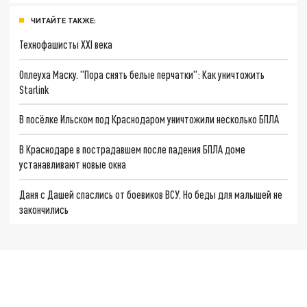
ЧИТАЙТЕ ТАКЖЕ:
Технофашисты XXI века
Оплеуха Маску. "Пора снять белые перчатки": Как уничтожить
Starlink
В посёлке Ильском под Краснодаром уничтожили несколько БПЛА
В Краснодаре в пострадавшем после падения БПЛА доме
устанавливают новые окна
Даня с Дашей спаслись от боевиков ВСУ. Но беды для малышей не
закончились