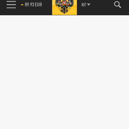
89.93 EUR
ЮГ