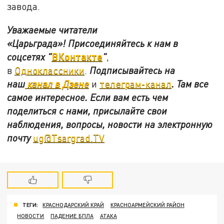
завода.
Уважаемые читатели
«Царьграда»!
Присоединяйтесь к нам в
ВКонтакте
соцсетях
"
"
,
в
Одноклассники
.
Подписывайтесь на
наш
канал в Дзене
и
телеграм-канал
. Там все
самое интересное. Если вам есть чем
поделиться с нами, присылайте свои
наблюдения, вопросы, новости на электронную
почту
ug@Tsargrad.TV
ТЕГИ:
КРАСНОДАРСКИЙ КРАЙ
КРАСНОАРМЕЙСКИЙ РАЙОН
НОВОСТИ
ПАДЕНИЕ БПЛА
АТАКА