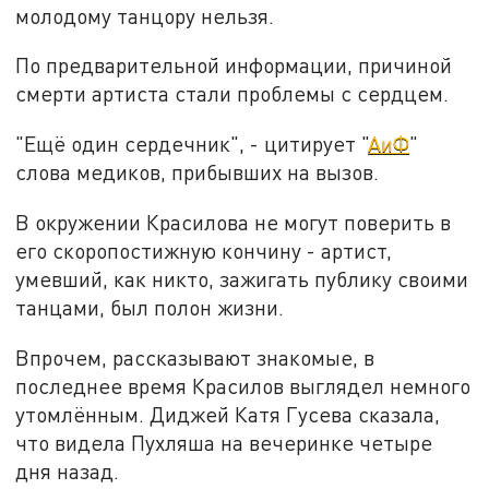
молодому танцору нельзя.
По предварительной информации, причиной
смерти артиста стали проблемы с сердцем.
"Ещё один сердечник", - цитирует "
АиФ
"
слова медиков, прибывших на вызов.
В окружении Красилова не могут поверить в
его скоропостижную кончину - артист,
умевший, как никто, зажигать публику своими
танцами, был полон жизни.
Впрочем, рассказывают знакомые, в
последнее время Красилов выглядел немного
утомлённым. Диджей Катя Гусева сказала,
что видела Пухляша на вечеринке четыре
дня назад.