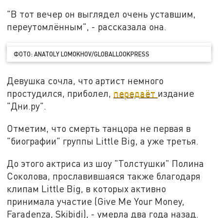
"В тот вечер он выглядел очень уставшим,
переутомлённым", - рассказала она.
ФОТО: ANATOLY LOMOKHOV/GLOBALLOOKPRESS
Девушка сочла, что артист немного
простудился, приболел,
передаёт
издание
"Дни.ру".
Отметим, что смерть танцора не первая в
"биографии" группы Little Big, а уже третья.
До этого актриса из шоу "Толстушки" Полина
Соколова, прославившаяся также благодаря
клипам Little Big, в которых активно
принимала участие (Give Me Your Money,
Faradenza, Skibidi), - умерла два года назад.