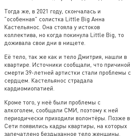
Тогда же, в 2021 году, скончалась и
"особенная" солистка Little Big Анна
Кастельянос. Она стояла у истоков
коллектива, но когда покинула Little Big, то
доживала свои дни в нищете.
Её тело, так же как и тело Дмитрия, нашли в
квартире. Источники сообщали, что причиной
смерти 39-летней артистки стали проблемы с
сердцем. Кастельянос страдала
кардиомиопатией.
Кроме того, у неё были проблемы с
алкоголем, сообщали СМИ, поэтому к ней
периодически приходили волонтёры. Позже в
Сети появились кадры квартиры, на которых
запечатлено бездыханное тело женщины.