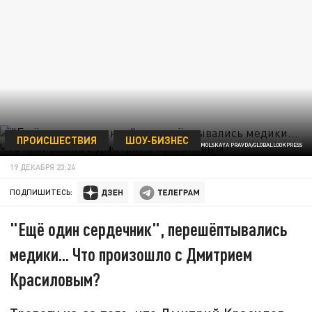
ПРОИСШЕСТВИЯ
ШОУ-БИЗНЕС
ФОТО: KOMSOMOLSKAYA PRAVDA/GLOBALLOOKPRESS
19 ДЕКАБРЯ 23:24
ПОДПИШИТЕСЬ:
"Ещё один сердечник", перешёптывались
медики... Что произошло с Дмитрием
Красиловым?