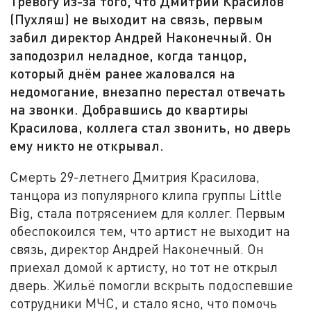
Тревогу из-за того, что Дмитрий Красилов
(Пухляш) не выходит на связь, первым
забил директор Андрей Наконечный. Он
заподозрил неладное, когда танцор,
который днём ранее жаловался на
недомогание, внезапно перестал отвечать
на звонки. Добравшись до квартиры
Красилова, коллега стал звонить, но дверь
ему никто не открывал.
Смерть 29-летнего Дмитрия Красилова,
танцора из популярного клипа группы Little
Big, стала потрясением для коллег. Первым
обеспокоился тем, что артист не выходит на
связь, директор Андрей Наконечный. Он
приехал домой к артисту, но тот не открыл
дверь. Жильё помогли вскрыть подоспевшие
сотрудники МЧС, и стало ясно, что помочь