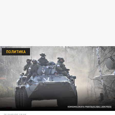
ПОЛИТИКА
KOMSOMOLSKAYA PRAVDA/GLOBALLOOKPRESS
15 ЯНВАРЯ 18:08