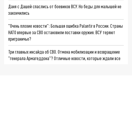
Даня с Дашей спаслись от боевиков ВСУ. Но беды для малышей не
закончились
"Очень плохие новости": Большая ошибка Palantir в России. Страны
НАТО впервые за СВО остановили поставки оружия. ВСУ теряют
приграничье?
Три главных инсайда об СВО. Отмена мобилизации и возвращение
"генерала Армагеддона"? Отличные новости, которые ждали все