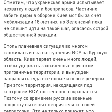
Отметим, что украинская армия испытывает
нехватку людей и боеприпасов. Частично
забить дыры в обороне Киев мог бы за счёт
мобилизации 18-летних, но Зеленский пока
не спешит идти на такой шаг, опасаясь острой
общественной реакции.
Столь плачевная ситуация во многом
сложилась из-за наступления ВСУ на Курскую
область. Киев теряет очень много людей,
чтобы удержать захваченные в русском
приграничье территории, и вынужден
направлять туда всё новые и новые резервы.
При этом территория, находящаяся под
контролем ВСУ, постепенно сокращается.
Поэтому со временем русские военные
попросту вытеснят неприятеля со своей
территории. Это не только покажет, что