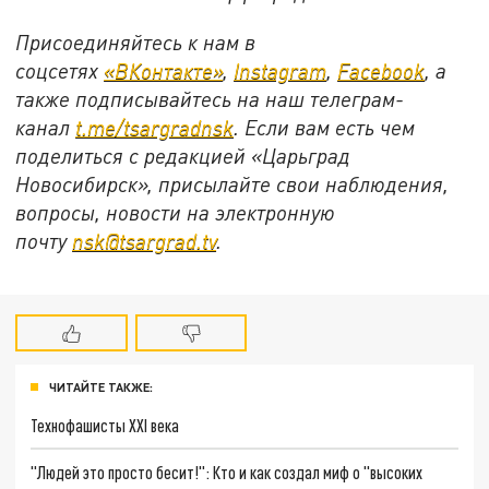
Присоединяйтесь к нам в
соцсетях
«ВКонтакте»
,
Instagram
,
Facebook
, а
также подписывайтесь на наш телеграм-
канал
t.me/tsargradnsk
. Если вам есть чем
поделиться с редакцией «Царьград
Новосибирск», присылайте свои наблюдения,
вопросы, новости на электронную
почту
nsk@tsargrad.tv
.
ЧИТАЙТЕ ТАКЖЕ:
Технофашисты XXI века
"Людей это просто бесит!": Кто и как создал миф о "высоких