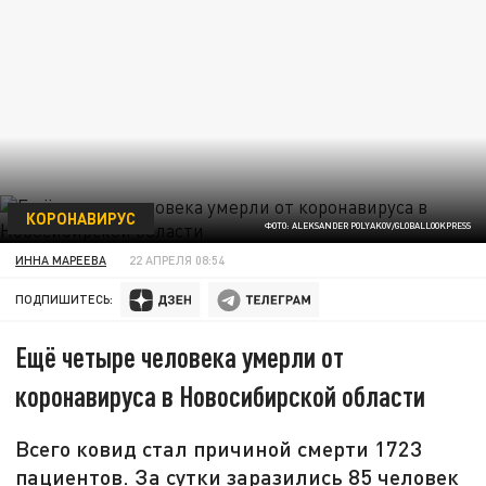
КОРОНАВИРУС
ФОТО: ALEKSANDER POLYAKOV/GLOBALLOOKPRESS
ИННА МАРЕЕВА
22 АПРЕЛЯ 08:54
ПОДПИШИТЕСЬ:
Ещё четыре человека умерли от
коронавируса в Новосибирской области
Всего ковид стал причиной смерти 1723
пациентов. За сутки заразились 85 человек