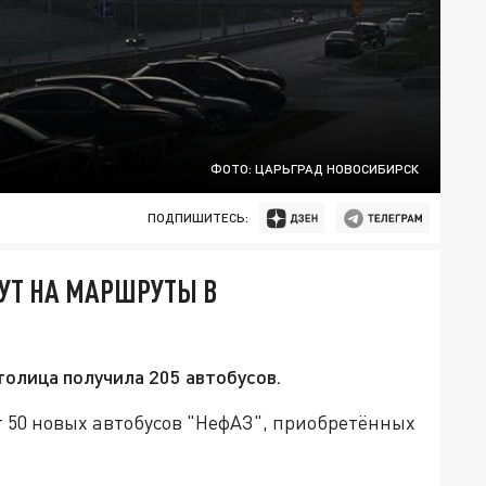
ФОТО: ЦАРЬГРАД НОВОСИБИРСК
ПОДПИШИТЕСЬ:
УТ НА МАРШРУТЫ В
толица получила 205 автобусов.
т 50 новых автобусов "НефАЗ", приобретённых