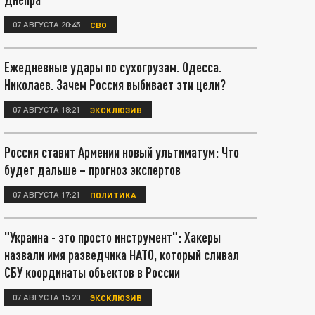
07 АВГУСТА 20:45
СВО
Ежедневные удары по сухогрузам. Одесса.
Николаев. Зачем Россия выбивает эти цели?
07 АВГУСТА 18:21
ЭКСКЛЮЗИВ
Россия ставит Армении новый ультиматум: Что
будет дальше – прогноз экспертов
07 АВГУСТА 17:21
ПОЛИТИКА
"Украина - это просто инструмент": Хакеры
назвали имя разведчика НАТО, который сливал
СБУ координаты объектов в России
07 АВГУСТА 15:20
ЭКСКЛЮЗИВ