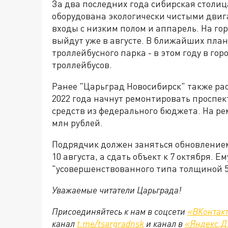
За два последних года сибирская столица
оборудована экологически чистыми двиг
входы с низким полом и аппарель. На г
выйдут уже в августе. В ближайших пла
троллейбусного парка - в этом году в го
троллейбусов.
Ранее "Царьград Новосибирск" также рас
2022 года начнут ремонтировать проспек
средств из федерального бюджета. На ре
млн рублей.
Подрядчик должен заняться обновлением 
10 августа, а сдать объект к 7 октября. Е
"усовершенствованного типа толщиной 5
Уважаемые читатели Царьграда!
Присоединяйтесь к нам в соцсети
«ВКонтак
канал
t.me/tsargradnsk
и канал в
«Яндекс.Д