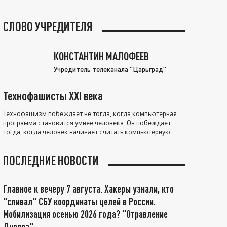
СЛОВО УЧРЕДИТЕЛЯ
КОНСТАНТИН МАЛОФЕЕВ
Учредитель телеканала "Царьград"
Технофашисты XXI века
Технофашизм побеждает не тогда, когда компьютерная
программа становится умнее человека. Он побеждает
тогда, когда человек начинает считать компьютерную
программу нравственно выше себя.
ПОСЛЕДНИЕ НОВОСТИ
Главное к вечеру 7 августа. Хакеры узнали, кто
"сливал" СБУ координаты целей в России.
Мобилизация осенью 2026 года? "Отравление
Днепра"