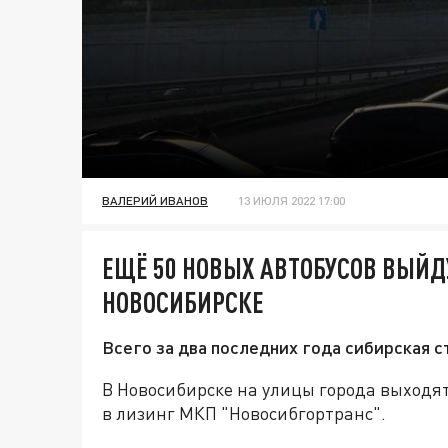
ВАЛЕРИЙ ИВАНОВ
13 ИЮЛЯ 2022 17:00
ЕЩЁ 50 НОВЫХ АВТОБУСОВ ВЫЙД
НОВОСИБИРСКЕ
Всего за два последних года сибирская с
В Новосибирске на улицы города выходя
в лизинг МКП "Новосибгортранс".