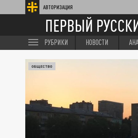
АВТОРИЗАЦИЯ
ПЕРВЫЙ РУССК
РУБРИКИ
НОВОСТИ
АН
ОБЩЕСТВО