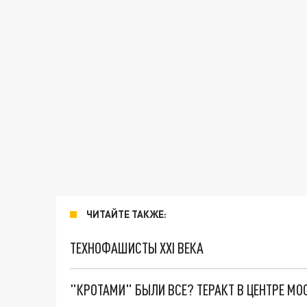
ЧИТАЙТЕ ТАКЖЕ:
ТЕХНОФАШИСТЫ XXI ВЕКА
"КРОТАМИ" БЫЛИ ВСЕ? ТЕРАКТ В ЦЕНТРЕ М