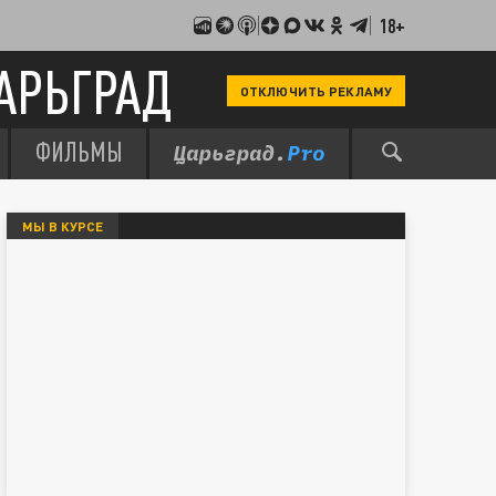
18+
АРЬГРАД
ОТКЛЮЧИТЬ РЕКЛАМУ
ФИЛЬМЫ
МЫ В КУРСЕ