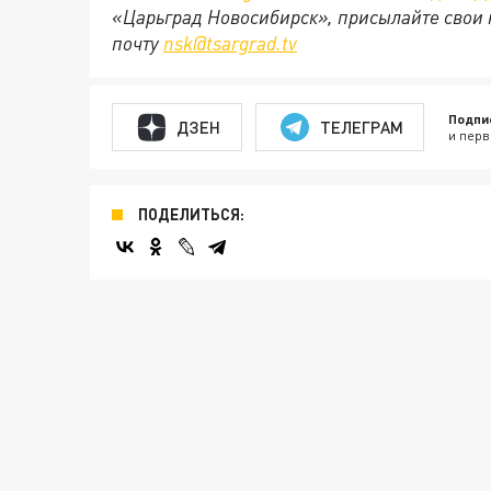
«Царьград Новосибирск», присылайте свои 
почту
nsk@tsargrad.tv
Подпи
ДЗЕН
ТЕЛЕГРАМ
и перв
ПОДЕЛИТЬСЯ: