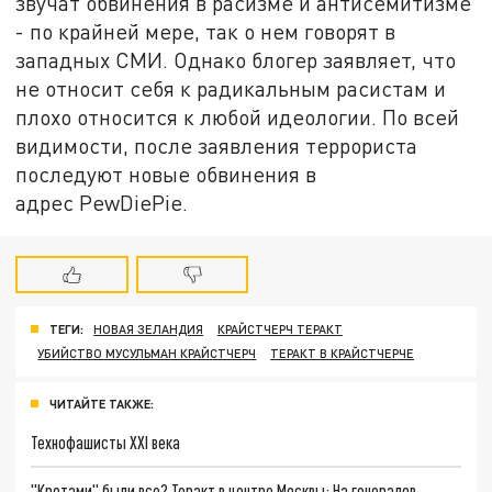
звучат обвинения в расизме и антисемитизме
- по крайней мере, так о нем говорят в
западных СМИ. Однако блогер заявляет, что
не относит себя к радикальным расистам и
плохо относится к любой идеологии. По всей
видимости, после заявления террориста
последуют новые обвинения в
адрес PewDiePie.
ТЕГИ:
НОВАЯ ЗЕЛАНДИЯ
КРАЙСТЧЕРЧ ТЕРАКТ
УБИЙСТВО МУСУЛЬМАН КРАЙСТЧЕРЧ
ТЕРАКТ В КРАЙСТЧЕРЧЕ
ЧИТАЙТЕ ТАКЖЕ:
Технофашисты XXI века
"Кротами" были все? Теракт в центре Москвы: На генералов