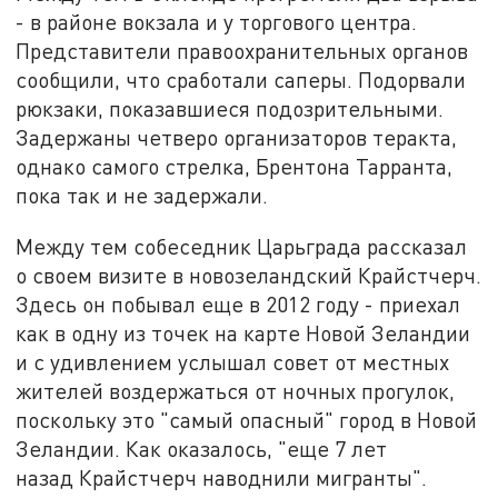
- в районе вокзала и у торгового центра.
Представители правоохранительных органов
сообщили, что сработали саперы. Подорвали
рюкзаки, показавшиеся подозрительными.
Задержаны четверо организаторов теракта,
однако самого стрелка, Брентона Тарранта,
пока так и не задержали.
Между тем собеседник Царьграда рассказал
о своем визите в новозеландский Крайстчерч.
Здесь он побывал еще в 2012 году - приехал
как в одну из точек на карте Новой Зеландии
и с удивлением услышал совет от местных
жителей воздержаться от ночных прогулок,
поскольку это "самый опасный" город в Новой
Зеландии. Как оказалось, "еще 7 лет
назад Крайстчерч наводнили мигранты".