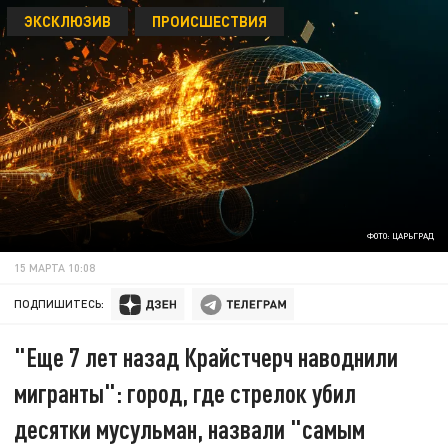
ЭКСКЛЮЗИВ
ПРОИСШЕСТВИЯ
ФОТО: ЦАРЬГРАД
15 МАРТА 10:08
ПОДПИШИТЕСЬ:
"Еще 7 лет назад Крайстчерч наводнили
мигранты": город, где стрелок убил
десятки мусульман, назвали "самым