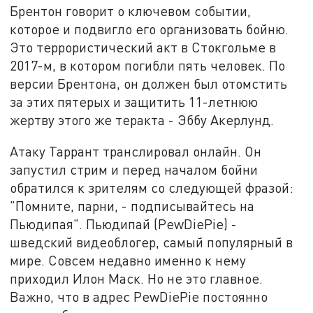
Брентон говорит о ключевом событии,
которое и подвигло его организовать бойню.
Это террористический акт в Стокгольме в
2017-м, в котором погибли пять человек. По
версии Брентона, он должен был отомстить
за этих пятерых и защитить 11-летнюю
жертву этого же теракта - Эббу Акерлунд.
Атаку Таррант транслировал онлайн. Он
запустил стрим и перед началом бойни
обратился к зрителям со следующей фразой:
"Помните, парни, - подписывайтесь на
Пьюдипая". Пьюдипай (PewDiePie) -
шведский видеоблогер, самый популярный в
мире. Совсем недавно именно к нему
приходил Илон Маск. Но не это главное.
Важно, что в адрес PewDiePie постоянно