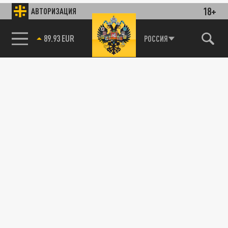
18+
АВТОРИЗАЦИЯ
89.93 EUR
РОССИЯ
115093, г. Москва, переулок Партийный,
д.1, к.57, стр.3, эт.1, пом.I, ком.45
Тел.:
+7 (495) 374-77-73