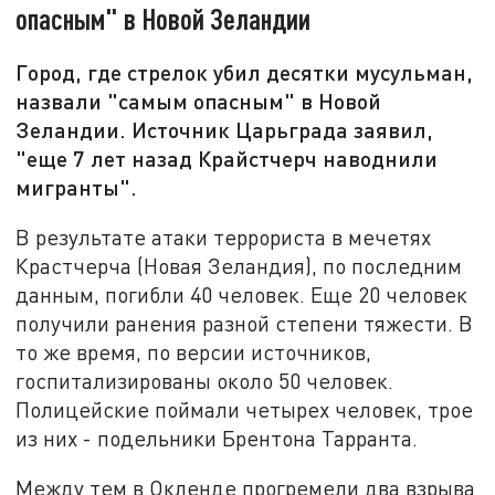
опасным" в Новой Зеландии
Город, где стрелок убил десятки мусульман,
назвали "самым опасным" в Новой
Зеландии. Источник Царьграда заявил,
"еще 7 лет назад Крайстчерч наводнили
мигранты".
В результате атаки террориста в мечетях
Крастчерча (Новая Зеландия), по последним
данным, погибли 40 человек. Еще 20 человек
получили ранения разной степени тяжести. В
то же время, по версии источников,
госпитализированы около 50 человек.
Полицейские поймали четырех человек, трое
из них - подельники Брентона Тарранта.
Между тем в Окленде прогремели два взрыва